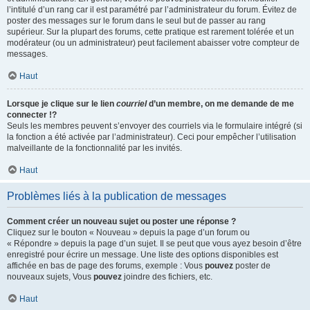
l’intitulé d’un rang car il est paramétré par l’administrateur du forum. Évitez de
poster des messages sur le forum dans le seul but de passer au rang
supérieur. Sur la plupart des forums, cette pratique est rarement tolérée et un
modérateur (ou un administrateur) peut facilement abaisser votre compteur de
messages.
Haut
Lorsque je clique sur le lien
courriel
d’un membre, on me demande de me
connecter !?
Seuls les membres peuvent s’envoyer des courriels via le formulaire intégré (si
la fonction a été activée par l’administrateur). Ceci pour empêcher l’utilisation
malveillante de la fonctionnalité par les invités.
Haut
Problèmes liés à la publication de messages
Comment créer un nouveau sujet ou poster une réponse ?
Cliquez sur le bouton « Nouveau » depuis la page d’un forum ou
« Répondre » depuis la page d’un sujet. Il se peut que vous ayez besoin d’être
enregistré pour écrire un message. Une liste des options disponibles est
affichée en bas de page des forums, exemple : Vous
pouvez
poster de
nouveaux sujets, Vous
pouvez
joindre des fichiers, etc.
Haut