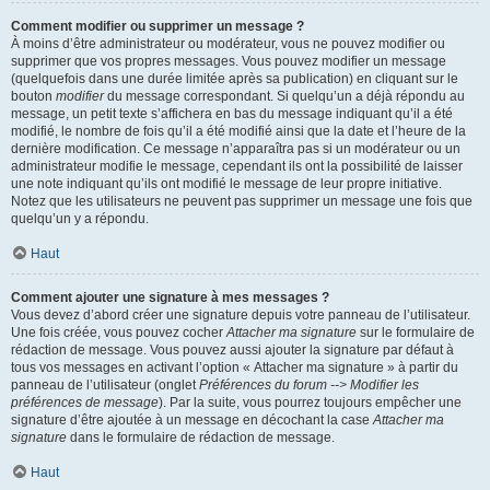
Comment modifier ou supprimer un message ?
À moins d’être administrateur ou modérateur, vous ne pouvez modifier ou
supprimer que vos propres messages. Vous pouvez modifier un message
(quelquefois dans une durée limitée après sa publication) en cliquant sur le
bouton
modifier
du message correspondant. Si quelqu’un a déjà répondu au
message, un petit texte s’affichera en bas du message indiquant qu’il a été
modifié, le nombre de fois qu’il a été modifié ainsi que la date et l’heure de la
dernière modification. Ce message n’apparaîtra pas si un modérateur ou un
administrateur modifie le message, cependant ils ont la possibilité de laisser
une note indiquant qu’ils ont modifié le message de leur propre initiative.
Notez que les utilisateurs ne peuvent pas supprimer un message une fois que
quelqu’un y a répondu.
Haut
Comment ajouter une signature à mes messages ?
Vous devez d’abord créer une signature depuis votre panneau de l’utilisateur.
Une fois créée, vous pouvez cocher
Attacher ma signature
sur le formulaire de
rédaction de message. Vous pouvez aussi ajouter la signature par défaut à
tous vos messages en activant l’option « Attacher ma signature » à partir du
panneau de l’utilisateur (onglet
Préférences du forum --> Modifier les
préférences de message
). Par la suite, vous pourrez toujours empêcher une
signature d’être ajoutée à un message en décochant la case
Attacher ma
signature
dans le formulaire de rédaction de message.
Haut