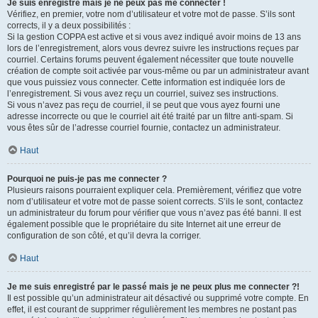
Je suis enregistré mais je ne peux pas me connecter !
Vérifiez, en premier, votre nom d’utilisateur et votre mot de passe. S’ils sont
corrects, il y a deux possibilités :
Si la gestion COPPA est active et si vous avez indiqué avoir moins de 13 ans
lors de l’enregistrement, alors vous devrez suivre les instructions reçues par
courriel. Certains forums peuvent également nécessiter que toute nouvelle
création de compte soit activée par vous-même ou par un administrateur avant
que vous puissiez vous connecter. Cette information est indiquée lors de
l’enregistrement. Si vous avez reçu un courriel, suivez ses instructions.
Si vous n’avez pas reçu de courriel, il se peut que vous ayez fourni une
adresse incorrecte ou que le courriel ait été traité par un filtre anti-spam. Si
vous êtes sûr de l’adresse courriel fournie, contactez un administrateur.
Haut
Pourquoi ne puis-je pas me connecter ?
Plusieurs raisons pourraient expliquer cela. Premièrement, vérifiez que votre
nom d’utilisateur et votre mot de passe soient corrects. S’ils le sont, contactez
un administrateur du forum pour vérifier que vous n’avez pas été banni. Il est
également possible que le propriétaire du site Internet ait une erreur de
configuration de son côté, et qu’il devra la corriger.
Haut
Je me suis enregistré par le passé mais je ne peux plus me connecter ?!
Il est possible qu’un administrateur ait désactivé ou supprimé votre compte. En
effet, il est courant de supprimer régulièrement les membres ne postant pas