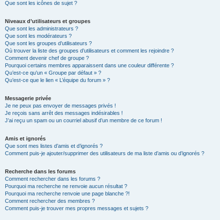
Que sont les icônes de sujet ?
Niveaux d’utilisateurs et groupes
Que sont les administrateurs ?
Que sont les modérateurs ?
Que sont les groupes d’utilisateurs ?
Où trouver la liste des groupes d’utilisateurs et comment les rejoindre ?
Comment devenir chef de groupe ?
Pourquoi certains membres apparaissent dans une couleur différente ?
Qu’est-ce qu’un « Groupe par défaut » ?
Qu’est-ce que le lien « L’équipe du forum » ?
Messagerie privée
Je ne peux pas envoyer de messages privés !
Je reçois sans arrêt des messages indésirables !
J’ai reçu un spam ou un courriel abusif d’un membre de ce forum !
Amis et ignorés
Que sont mes listes d’amis et d’ignorés ?
Comment puis-je ajouter/supprimer des utilisateurs de ma liste d’amis ou d’ignorés ?
Recherche dans les forums
Comment rechercher dans les forums ?
Pourquoi ma recherche ne renvoie aucun résultat ?
Pourquoi ma recherche renvoie une page blanche ?!
Comment rechercher des membres ?
Comment puis-je trouver mes propres messages et sujets ?