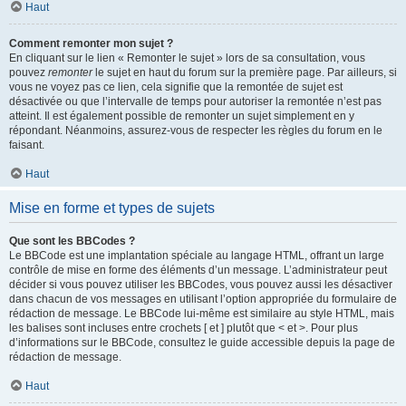
Haut
Comment remonter mon sujet ?
En cliquant sur le lien « Remonter le sujet » lors de sa consultation, vous
pouvez
remonter
le sujet en haut du forum sur la première page. Par ailleurs, si
vous ne voyez pas ce lien, cela signifie que la remontée de sujet est
désactivée ou que l’intervalle de temps pour autoriser la remontée n’est pas
atteint. Il est également possible de remonter un sujet simplement en y
répondant. Néanmoins, assurez-vous de respecter les règles du forum en le
faisant.
Haut
Mise en forme et types de sujets
Que sont les BBCodes ?
Le BBCode est une implantation spéciale au langage HTML, offrant un large
contrôle de mise en forme des éléments d’un message. L’administrateur peut
décider si vous pouvez utiliser les BBCodes, vous pouvez aussi les désactiver
dans chacun de vos messages en utilisant l’option appropriée du formulaire de
rédaction de message. Le BBCode lui-même est similaire au style HTML, mais
les balises sont incluses entre crochets [ et ] plutôt que < et >. Pour plus
d’informations sur le BBCode, consultez le guide accessible depuis la page de
rédaction de message.
Haut