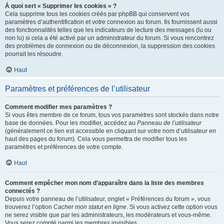
À quoi sert « Supprimer les cookies » ?
Cela supprime tous les cookies créés par phpBB qui conservent vos
paramètres d’authentification et votre connexion au forum. Ils fournissent aussi
des fonctionnalités telles que les indicateurs de lecture des messages (lu ou
non lu) si cela a été activé par un administrateur du forum. Si vous rencontrez
des problèmes de connexion ou de déconnexion, la suppression des cookies
pourrait les résoudre.
Haut
Paramètres et préférences de l’utilisateur
Comment modifier mes paramètres ?
Si vous êtes membre de ce forum, tous vos paramètres sont stockés dans notre
base de données. Pour les modifier, accédez au
Panneau de l’utilisateur
(généralement ce lien est accessible en cliquant sur votre nom d’utilisateur en
haut des pages du forum). Cela vous permettra de modifier tous les
paramètres et préférences de votre compte.
Haut
Comment empêcher mon nom d’apparaître dans la liste des membres
connectés ?
Depuis votre panneau de l’utilisateur, onglet « Préférences du forum », vous
trouverez l’option
Cacher mon statut en ligne
. Si vous activez cette option vous
ne serez visible que par les administrateurs, les modérateurs et vous-même.
Vous serez compté parmi les membres invisibles.