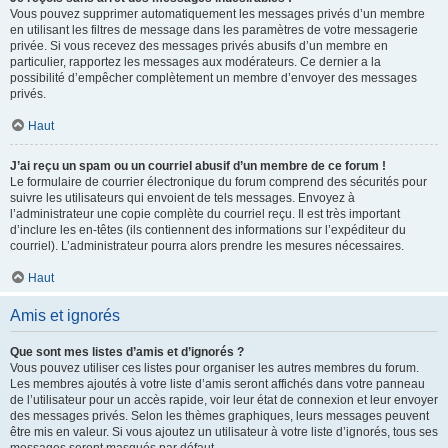
Vous pouvez supprimer automatiquement les messages privés d’un membre
en utilisant les filtres de message dans les paramètres de votre messagerie
privée. Si vous recevez des messages privés abusifs d’un membre en
particulier, rapportez les messages aux modérateurs. Ce dernier a la
possibilité d’empêcher complètement un membre d’envoyer des messages
privés.
Haut
J’ai reçu un spam ou un courriel abusif d’un membre de ce forum !
Le formulaire de courrier électronique du forum comprend des sécurités pour
suivre les utilisateurs qui envoient de tels messages. Envoyez à
l’administrateur une copie complète du courriel reçu. Il est très important
d’inclure les en-têtes (ils contiennent des informations sur l’expéditeur du
courriel). L’administrateur pourra alors prendre les mesures nécessaires.
Haut
Amis et ignorés
Que sont mes listes d’amis et d’ignorés ?
Vous pouvez utiliser ces listes pour organiser les autres membres du forum.
Les membres ajoutés à votre liste d’amis seront affichés dans votre panneau
de l’utilisateur pour un accès rapide, voir leur état de connexion et leur envoyer
des messages privés. Selon les thèmes graphiques, leurs messages peuvent
être mis en valeur. Si vous ajoutez un utilisateur à votre liste d’ignorés, tous ses