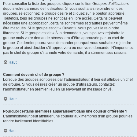
Pour consulter la liste des groupes, cliquez sur le lien
Groupes d’utilisateurs
depuis votre panneau de l’utilisateur. Si vous souhaitez rejoindre un des
groupes, sélectionnez le groupe désiré et cliquez sur le bouton approprié.
Toutefois, tous les groupes ne sont pas en libre accès. Certains peuvent
nécessiter une approbation, certains sont fermés et d’autres peuvent même
être masqués. Si le groupe est dit « Ouvert », vous pouvez le rejoindre
librement. Si le groupe est dit « À la demande », vous pouvez rejoindre le
groupe mais votre demande nécessitera d’être approuvée par un chef de
groupe. Ce dernier pourra vous demander pourquoi vous souhaitez rejoindre
le groupe et ainsi décider s’il approuvera ou non votre demande. N’importunez
pas le chef de groupe s’il annule votre demande, il a sûrement ses raisons.
Haut
Comment devenir chef de groupe ?
Lorsque des groupes sont créés par l’administrateur, il leur est attribué un chef
de groupe. Si vous désirez créer un groupe d’utilisateurs, contactez
l’administrateur en premier lieu en lui envoyant un message privé.
Haut
Pourquoi certains membres apparaissent dans une couleur différente ?
L’administrateur peut attribuer une couleur aux membres d’un groupe pour les
rendre facilement identifiables.
Haut