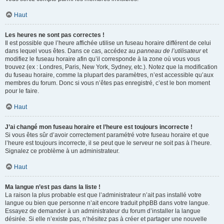
Haut
Les heures ne sont pas correctes !
Il est possible que l’heure affichée utilise un fuseau horaire différent de celui
dans lequel vous êtes. Dans ce cas, accédez au
panneau de l’utilisateur
et
modifiez le fuseau horaire afin qu’il corresponde à la zone où vous vous
trouvez (ex : Londres, Paris, New York, Sydney, etc.). Notez que la modification
du fuseau horaire, comme la plupart des paramètres, n’est accessible qu’aux
membres du forum. Donc si vous n’êtes pas enregistré, c’est le bon moment
pour le faire.
Haut
J’ai changé mon fuseau horaire et l’heure est toujours incorrecte !
Si vous êtes sûr d’avoir correctement paramétré votre fuseau horaire et que
l’heure est toujours incorrecte, il se peut que le serveur ne soit pas à l’heure.
Signalez ce problème à un administrateur.
Haut
Ma langue n’est pas dans la liste !
La raison la plus probable est que l’administrateur n’ait pas installé votre
langue ou bien que personne n’ait encore traduit phpBB dans votre langue.
Essayez de demander à un administrateur du forum d’installer la langue
désirée. Si elle n’existe pas, n’hésitez pas à créer et partager une nouvelle