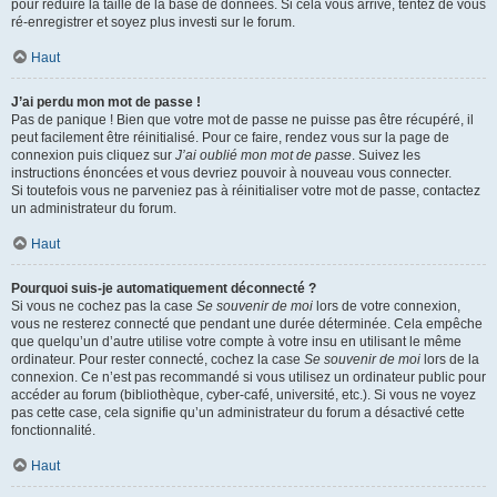
pour réduire la taille de la base de données. Si cela vous arrive, tentez de vous
ré-enregistrer et soyez plus investi sur le forum.
Haut
J’ai perdu mon mot de passe !
Pas de panique ! Bien que votre mot de passe ne puisse pas être récupéré, il
peut facilement être réinitialisé. Pour ce faire, rendez vous sur la page de
connexion puis cliquez sur
J’ai oublié mon mot de passe
. Suivez les
instructions énoncées et vous devriez pouvoir à nouveau vous connecter.
Si toutefois vous ne parveniez pas à réinitialiser votre mot de passe, contactez
un administrateur du forum.
Haut
Pourquoi suis-je automatiquement déconnecté ?
Si vous ne cochez pas la case
Se souvenir de moi
lors de votre connexion,
vous ne resterez connecté que pendant une durée déterminée. Cela empêche
que quelqu’un d’autre utilise votre compte à votre insu en utilisant le même
ordinateur. Pour rester connecté, cochez la case
Se souvenir de moi
lors de la
connexion. Ce n’est pas recommandé si vous utilisez un ordinateur public pour
accéder au forum (bibliothèque, cyber-café, université, etc.). Si vous ne voyez
pas cette case, cela signifie qu’un administrateur du forum a désactivé cette
fonctionnalité.
Haut