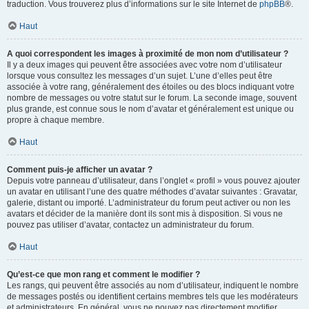
traduction. Vous trouverez plus d’informations sur le site Internet de
phpBB
®.
Haut
A quoi correspondent les images à proximité de mon nom d’utilisateur ?
Il y a deux images qui peuvent être associées avec votre nom d’utilisateur
lorsque vous consultez les messages d’un sujet. L’une d’elles peut être
associée à votre rang, généralement des étoiles ou des blocs indiquant votre
nombre de messages ou votre statut sur le forum. La seconde image, souvent
plus grande, est connue sous le nom d’avatar et généralement est unique ou
propre à chaque membre.
Haut
Comment puis-je afficher un avatar ?
Depuis votre panneau d’utilisateur, dans l’onglet « profil » vous pouvez ajouter
un avatar en utilisant l’une des quatre méthodes d’avatar suivantes : Gravatar,
galerie, distant ou importé. L’administrateur du forum peut activer ou non les
avatars et décider de la manière dont ils sont mis à disposition. Si vous ne
pouvez pas utiliser d’avatar, contactez un administrateur du forum.
Haut
Qu’est-ce que mon rang et comment le modifier ?
Les rangs, qui peuvent être associés au nom d’utilisateur, indiquent le nombre
de messages postés ou identifient certains membres tels que les modérateurs
et administrateurs. En général, vous ne pouvez pas directement modifier