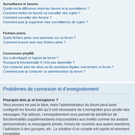
Surveillance et favoris
Quelle est la différence entre les favoris et la surveillance ?
Comment mettre en favoris ou surveiller des sujets ?
Comment surveiller des forums ?
Comment puis-je supprimer mes surveillances de sujets ?
Fichiers joints
Quels fichiers joints sont autorisés sur ce forum ?
Comment trouver tous mes fichiers joints ?
Concernant phpBB
Qui a développé ce logiciel de forum ?
Pourquoi la fonctionnalité X n’est pas disponible ?
Qui contacter pour les abus ou les questions légales concernant ce forum ?
Comment puis-je contacter un administrateur du forum ?
Problèmes de connexion et d’enregistrement
Pourquoi dois-je m’enregistrer ?
Vous pouvez ne pas le faire, mais l’administrateur du forum peut avoir
configuré les forums afin qu’il soit nécessaire de s’enregistrer pour poster des
messages. Par ailleurs, l’enregistrement vous permet de bénéficier de
fonctionnalités supplémentaires inaccessibles aux invités comme les avatars
personnalisés, la messagerie privée, l’envoi de courriels aux autres membres,
l’adhésion à des groupes, etc. La création d’un compte est rapide et vivement
conseillée.