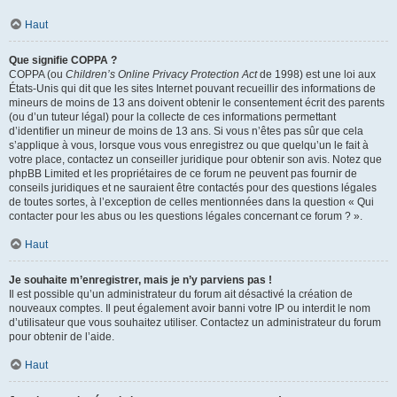
Haut
Que signifie COPPA ?
COPPA (ou
Children’s Online Privacy Protection Act
de 1998) est une loi aux
États-Unis qui dit que les sites Internet pouvant recueillir des informations de
mineurs de moins de 13 ans doivent obtenir le consentement écrit des parents
(ou d’un tuteur légal) pour la collecte de ces informations permettant
d’identifier un mineur de moins de 13 ans. Si vous n’êtes pas sûr que cela
s’applique à vous, lorsque vous vous enregistrez ou que quelqu’un le fait à
votre place, contactez un conseiller juridique pour obtenir son avis. Notez que
phpBB Limited et les propriétaires de ce forum ne peuvent pas fournir de
conseils juridiques et ne sauraient être contactés pour des questions légales
de toutes sortes, à l’exception de celles mentionnées dans la question « Qui
contacter pour les abus ou les questions légales concernant ce forum ? ».
Haut
Je souhaite m’enregistrer, mais je n’y parviens pas !
Il est possible qu’un administrateur du forum ait désactivé la création de
nouveaux comptes. Il peut également avoir banni votre IP ou interdit le nom
d’utilisateur que vous souhaitez utiliser. Contactez un administrateur du forum
pour obtenir de l’aide.
Haut