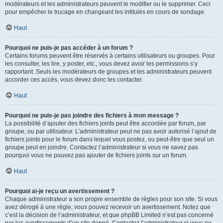
modérateurs et les administrateurs peuvent le modifier ou le supprimer. Ceci
pour empêcher le trucage en changeant les intitulés en cours de sondage.
Haut
Pourquoi ne puis-je pas accéder à un forum ?
Certains forums peuvent être réservés à certains utilisateurs ou groupes. Pour
les consulter, les lire, y poster, etc., vous devez avoir les permissions s’y
rapportant. Seuls les modérateurs de groupes et les administrateurs peuvent
accorder ces accès, vous devez donc les contacter.
Haut
Pourquoi ne puis-je pas joindre des fichiers à mon message ?
La possibilité d’ajouter des fichiers joints peut être accordée par forum, par
groupe, ou par utilisateur. L’administrateur peut ne pas avoir autorisé l’ajout de
fichiers joints pour le forum dans lequel vous postez, ou peut-être que seul un
groupe peut en joindre. Contactez l’administrateur si vous ne savez pas
pourquoi vous ne pouvez pas ajouter de fichiers joints sur un forum.
Haut
Pourquoi ai-je reçu un avertissement ?
Chaque administrateur a son propre ensemble de règles pour son site. Si vous
avez dérogé à une règle, vous pouvez recevoir un avertissement. Notez que
c’est la décision de l’administrateur, et que phpBB Limited n’est pas concerné