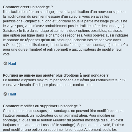
Comment créer un sondage ?
Il est facile de créer un sondage, lors de la publication d’un nouveau sujet ou
la modification du premier message d’un sujet (si vous en avez les
permissions), cliquez sur l’onglet
Sondage
sous la partie message (si vous ne
le voyez pas, vous n’avez probablement pas le droit de créer des sondages).
Saisissez le titre du sondage et au moins deux options possibles, saisissez
une option par ligne dans le champ des réponses. Vous pouvez aussi indiquer
le nombre de réponses qu’un utilisateur peut choisir lors de son vote dans
« Option(s) par l’utilisateur », limiter la durée en jours du sondage (mettre « 0 »
pour une durée illimitée) et enfin permettre aux utilisateurs de modifier leur
vote.
Haut
Pourquoi ne puis-je pas ajouter plus d’options à mon sondage ?
Le nombre d’options maximum par sondage est défini par l’administrateur. Si
vous avez besoin d’indiquer plus d’options, contactez-le.
Haut
Comment modifier ou supprimer un sondage ?
Comme pour les messages, les sondages ne peuvent être modifiés que par
l’auteur original, un modérateur ou un administrateur. Pour modifier un
sondage, cliquez sur le bouton
Modifier
du premier message du sujet (c’est
toujours celui auquel est associé le sondage). Si personne n’a voté, l’auteur
peut modifier une option ou supprimer le sondage. Autrement, seuls les