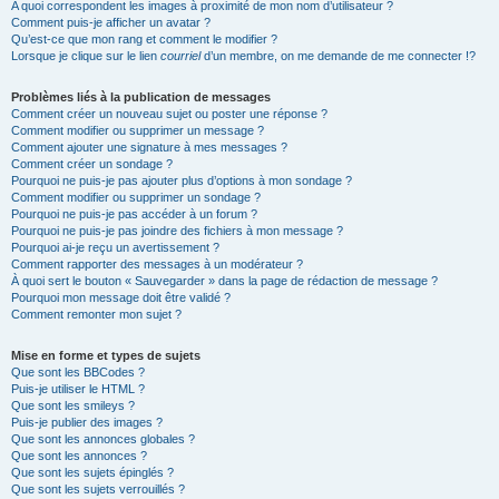
A quoi correspondent les images à proximité de mon nom d’utilisateur ?
Comment puis-je afficher un avatar ?
Qu’est-ce que mon rang et comment le modifier ?
Lorsque je clique sur le lien
courriel
d’un membre, on me demande de me connecter !?
Problèmes liés à la publication de messages
Comment créer un nouveau sujet ou poster une réponse ?
Comment modifier ou supprimer un message ?
Comment ajouter une signature à mes messages ?
Comment créer un sondage ?
Pourquoi ne puis-je pas ajouter plus d’options à mon sondage ?
Comment modifier ou supprimer un sondage ?
Pourquoi ne puis-je pas accéder à un forum ?
Pourquoi ne puis-je pas joindre des fichiers à mon message ?
Pourquoi ai-je reçu un avertissement ?
Comment rapporter des messages à un modérateur ?
À quoi sert le bouton « Sauvegarder » dans la page de rédaction de message ?
Pourquoi mon message doit être validé ?
Comment remonter mon sujet ?
Mise en forme et types de sujets
Que sont les BBCodes ?
Puis-je utiliser le HTML ?
Que sont les smileys ?
Puis-je publier des images ?
Que sont les annonces globales ?
Que sont les annonces ?
Que sont les sujets épinglés ?
Que sont les sujets verrouillés ?