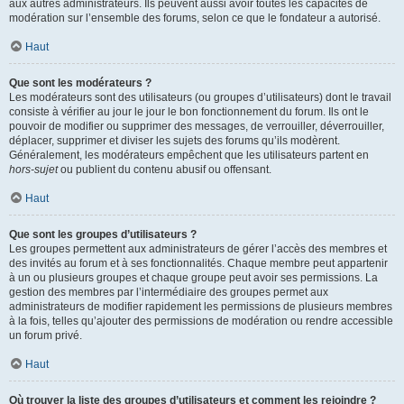
aux autres administrateurs. Ils peuvent aussi avoir toutes les capacités de
modération sur l’ensemble des forums, selon ce que le fondateur a autorisé.
Haut
Que sont les modérateurs ?
Les modérateurs sont des utilisateurs (ou groupes d’utilisateurs) dont le travail
consiste à vérifier au jour le jour le bon fonctionnement du forum. Ils ont le
pouvoir de modifier ou supprimer des messages, de verrouiller, déverrouiller,
déplacer, supprimer et diviser les sujets des forums qu’ils modèrent.
Généralement, les modérateurs empêchent que les utilisateurs partent en
hors-sujet
ou publient du contenu abusif ou offensant.
Haut
Que sont les groupes d’utilisateurs ?
Les groupes permettent aux administrateurs de gérer l’accès des membres et
des invités au forum et à ses fonctionnalités. Chaque membre peut appartenir
à un ou plusieurs groupes et chaque groupe peut avoir ses permissions. La
gestion des membres par l’intermédiaire des groupes permet aux
administrateurs de modifier rapidement les permissions de plusieurs membres
à la fois, telles qu’ajouter des permissions de modération ou rendre accessible
un forum privé.
Haut
Où trouver la liste des groupes d’utilisateurs et comment les rejoindre ?