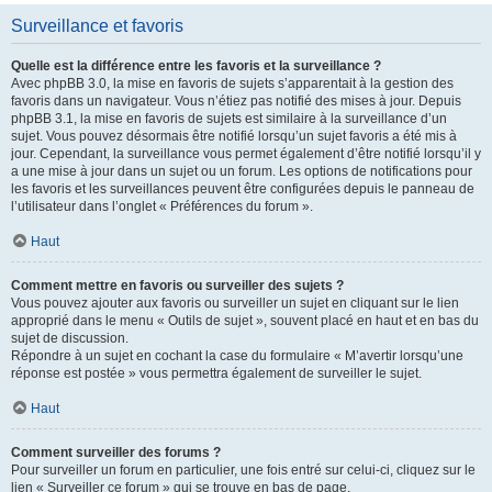
Surveillance et favoris
Quelle est la différence entre les favoris et la surveillance ?
Avec phpBB 3.0, la mise en favoris de sujets s’apparentait à la gestion des
favoris dans un navigateur. Vous n’étiez pas notifié des mises à jour. Depuis
phpBB 3.1, la mise en favoris de sujets est similaire à la surveillance d’un
sujet. Vous pouvez désormais être notifié lorsqu’un sujet favoris a été mis à
jour. Cependant, la surveillance vous permet également d’être notifié lorsqu’il y
a une mise à jour dans un sujet ou un forum. Les options de notifications pour
les favoris et les surveillances peuvent être configurées depuis le panneau de
l’utilisateur dans l’onglet « Préférences du forum ».
Haut
Comment mettre en favoris ou surveiller des sujets ?
Vous pouvez ajouter aux favoris ou surveiller un sujet en cliquant sur le lien
approprié dans le menu « Outils de sujet », souvent placé en haut et en bas du
sujet de discussion.
Répondre à un sujet en cochant la case du formulaire « M’avertir lorsqu’une
réponse est postée » vous permettra également de surveiller le sujet.
Haut
Comment surveiller des forums ?
Pour surveiller un forum en particulier, une fois entré sur celui-ci, cliquez sur le
lien « Surveiller ce forum » qui se trouve en bas de page.