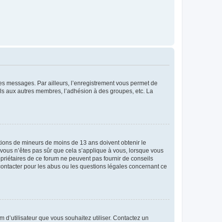
 des messages. Par ailleurs, l’enregistrement vous permet de
els aux autres membres, l’adhésion à des groupes, etc. La
mations de mineurs de moins de 13 ans doivent obtenir le
i vous n’êtes pas sûr que cela s’applique à vous, lorsque vous
opriétaires de ce forum ne peuvent pas fournir de conseils
 contacter pour les abus ou les questions légales concernant ce
m d’utilisateur que vous souhaitez utiliser. Contactez un