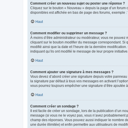
Comment créer un nouveau sujet ou poster une réponse ?
Cliquez sur le bouton « Nouveau » depuis la page d’un forum ou
disponibles est affichée en bas de page des forums, exemple 
Haut
Comment modifier ou supprimer un message ?
À moins d’être administrateur ou modérateur, vous ne pouvez 
cliquant sur le bouton
modifier
du message correspondant. Si que
modifié ainsi que la date et l’heure de la dernière modificatio
indiquant qu’ils ont modifié le message de leur propre initiat
Haut
Comment ajouter une signature à mes messages ?
Vous devez d’abord créer une signature depuis votre panneau d
la signature par défaut à tous vos messages en activant l’option
vous pourrez toujours empêcher une signature d’être ajoutée
Haut
Comment créer un sondage ?
Il est facile de créer un sondage, lors de la publication d’un n
message (si vous ne le voyez pas, vous n’avez probablement pas
champ des réponses. Vous pouvez aussi indiquer le nombre de rép
une durée illimitée) et enfin permettre aux utilisateurs de modifi