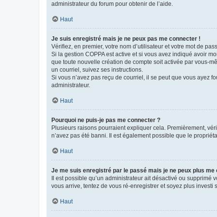
administrateur du forum pour obtenir de l’aide.
Haut
Je suis enregistré mais je ne peux pas me connecter !
Vérifiez, en premier, votre nom d’utilisateur et votre mot de passe.
Si la gestion COPPA est active et si vous avez indiqué avoir mo
que toute nouvelle création de compte soit activée par vous-mê
un courriel, suivez ses instructions.
Si vous n’avez pas reçu de courriel, il se peut que vous ayez fou
administrateur.
Haut
Pourquoi ne puis-je pas me connecter ?
Plusieurs raisons pourraient expliquer cela. Premièrement, vérif
n’avez pas été banni. Il est également possible que le propriétair
Haut
Je me suis enregistré par le passé mais je ne peux plus me
Il est possible qu’un administrateur ait désactivé ou supprimé 
vous arrive, tentez de vous ré-enregistrer et soyez plus investi s
Haut