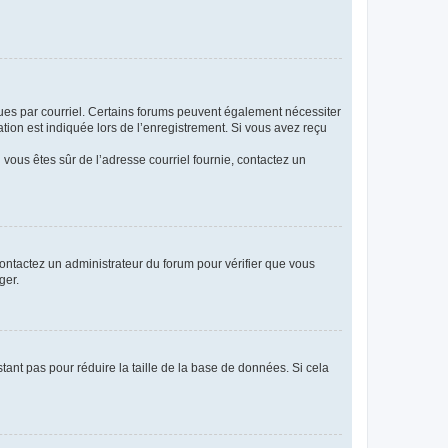
eçues par courriel. Certains forums peuvent également nécessiter
ion est indiquée lors de l’enregistrement. Si vous avez reçu
i vous êtes sûr de l’adresse courriel fournie, contactez un
 contactez un administrateur du forum pour vérifier que vous
ger.
tant pas pour réduire la taille de la base de données. Si cela