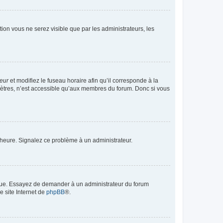
ption vous ne serez visible que par les administrateurs, les
teur
et modifiez le fuseau horaire afin qu’il corresponde à la
mètres, n’est accessible qu’aux membres du forum. Donc si vous
 l’heure. Signalez ce problème à un administrateur.
angue. Essayez de demander à un administrateur du forum
e site Internet de
phpBB
®.