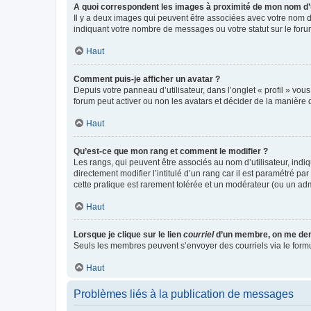
A quoi correspondent les images à proximité de mon nom d’u
Il y a deux images qui peuvent être associées avec votre nom d’
indiquant votre nombre de messages ou votre statut sur le fo
Haut
Comment puis-je afficher un avatar ?
Depuis votre panneau d’utilisateur, dans l’onglet « profil » vou
forum peut activer ou non les avatars et décider de la manière d
Haut
Qu’est-ce que mon rang et comment le modifier ?
Les rangs, qui peuvent être associés au nom d’utilisateur, ind
directement modifier l’intitulé d’un rang car il est paramétré p
cette pratique est rarement tolérée et un modérateur (ou un ad
Haut
Lorsque je clique sur le lien
courriel
d’un membre, on me de
Seuls les membres peuvent s’envoyer des courriels via le formulai
Haut
Problèmes liés à la publication de messages