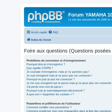
Forum YAMAHA 10
Le site des passionnés de 1000 f
Accès rapide
FAQ
Index du forum
Foire aux questions (Questions posée
Problèmes de connexion et d’enregistrement
Pourquoi dois-je m’enregistrer ?
Que signifie COPPA ?
Je souhaite m’enregistrer, mais je n’y parviens pas !
Je suis enregistré mais je ne peux pas me connecter !
Pourquoi ne puis-je pas me connecter ?
Je me suis enregistré par le passé mais je ne peux plus me connecter
J’ai perdu mon mot de passe !
Pourquoi suis-je automatiquement déconnecté ?
À quoi sert « Supprimer les cookies » ?
Paramètres et préférences de l’utilisateur
Comment modifier mes paramètres ?
Comment empêcher mon nom d’apparaître dans la liste des membres