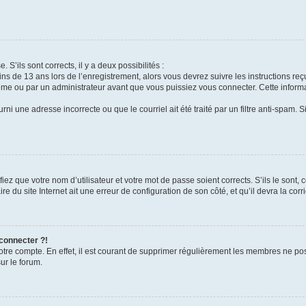
 S’ils sont corrects, il y a deux possibilités :
ins de 13 ans lors de l’enregistrement, alors vous devrez suivre les instructions r
me ou par un administrateur avant que vous puissiez vous connecter. Cette informat
rni une adresse incorrecte ou que le courriel ait été traité par un filtre anti-spam. S
iez que votre nom d’utilisateur et votre mot de passe soient corrects. S’ils le sont,
e du site Internet ait une erreur de configuration de son côté, et qu’il devra la corri
 connecter ?!
votre compte. En effet, il est courant de supprimer régulièrement les membres ne pos
ur le forum.