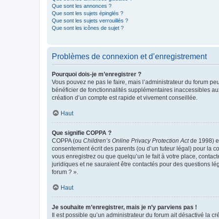
Que sont les annonces ?
Que sont les sujets épinglés ?
Que sont les sujets verrouillés ?
Que sont les icônes de sujet ?
Problèmes de connexion et d’enregistrement
Pourquoi dois-je m’enregistrer ?
Vous pouvez ne pas le faire, mais l’administrateur du forum peu
bénéficier de fonctionnalités supplémentaires inaccessibles au
création d’un compte est rapide et vivement conseillée.
Haut
Que signifie COPPA ?
COPPA (ou
Children’s Online Privacy Protection Act
de 1998) es
consentement écrit des parents (ou d’un tuteur légal) pour la c
vous enregistrez ou que quelqu’un le fait à votre place, contac
juridiques et ne sauraient être contactés pour des questions lé
forum ? ».
Haut
Je souhaite m’enregistrer, mais je n’y parviens pas !
Il est possible qu’un administrateur du forum ait désactivé la c