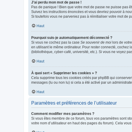
J’ai perdu mon mot de passe !
Pas de panique ! Bien que votre mot de passe ne puisse pas être
Suivez les instructions énoncées et vous devriez pouvoir à no
Si toutefois vous ne parveniez pas à réinitialiser votre mot de 
Haut
Pourquoi suis-je automatiquement déconnecté ?
Si vous ne cochez pas la case
Se souvenir de moi
lors de votr
en utilisant le même ordinateur. Pour rester connecté, cochez 
(bibliothèque, cyber-café, université, etc.). Si vous ne voyez pa
Haut
À quoi sert « Supprimer les cookies » ?
Cela supprime tous les cookies créés par phpBB qui conservent v
messages (lu ou non lu) si cela a été activé par un administra
Haut
Paramètres et préférences de l’utilisateur
Comment modifier mes paramètres ?
Si vous êtes membre de ce forum, tous vos paramètres sont st
votre nom d’utilisateur en haut des pages du forum). Cela vous