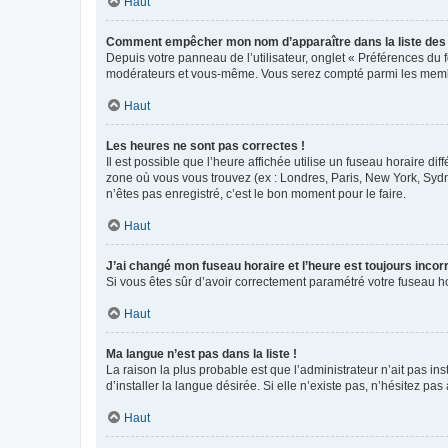
Haut
Comment empêcher mon nom d’apparaître dans la liste de
Depuis votre panneau de l’utilisateur, onglet « Préférences du 
modérateurs et vous-même. Vous serez compté parmi les membr
Haut
Les heures ne sont pas correctes !
Il est possible que l’heure affichée utilise un fuseau horaire d
zone où vous vous trouvez (ex : Londres, Paris, New York, Syd
n’êtes pas enregistré, c’est le bon moment pour le faire.
Haut
J’ai changé mon fuseau horaire et l’heure est toujours incorr
Si vous êtes sûr d’avoir correctement paramétré votre fuseau hor
Haut
Ma langue n’est pas dans la liste !
La raison la plus probable est que l’administrateur n’ait pas 
d’installer la langue désirée. Si elle n’existe pas, n’hésitez pa
Haut