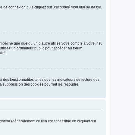
age de connexion puis cliquez sur
J’ai oublié mon mot de passe
.
pêche que quelqu’un d’autre utilise votre compte à votre insu
tilisez un ordinateur public pour accéder au forum
lité.
 des fonctionnalités telles que les indicateurs de lecture des
a suppression des cookies pourrait les résoudre.
isateur
(généralement ce lien est accessible en cliquant sur