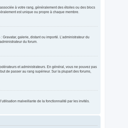
e associée à votre rang, généralement des étoiles ou des blocs
généralement est unique ou propre à chaque membre.
: Gravatar, galerie, distant ou importé. L’administrateur du
 administrateur du forum.
modérateurs et administrateurs. En général, vous ne pouvez pas
l but de passer au rang supérieur. Sur la plupart des forums,
tilisation malveillante de la fonctionnalité par les invités.