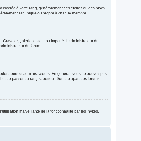
e associée à votre rang, généralement des étoiles ou des blocs
généralement est unique ou propre à chaque membre.
: Gravatar, galerie, distant ou importé. L’administrateur du
 administrateur du forum.
modérateurs et administrateurs. En général, vous ne pouvez pas
l but de passer au rang supérieur. Sur la plupart des forums,
tilisation malveillante de la fonctionnalité par les invités.