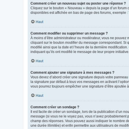
Comment créer un nouveau sujet ou poster une réponse ?
Cliquez sur le bouton « Nouveau » depuis la page d’un forum ou
disponibles est affichée en bas de page des forums, exemple 
Haut
Comment modifier ou supprimer un message ?
À moins d’être administrateur ou modérateur, vous ne pouvez 
cliquant sur le bouton
modifier
du message correspondant. Si que
modifié ainsi que la date et l’heure de la dernière modificatio
indiquant qu’ils ont modifié le message de leur propre initiat
Haut
Comment ajouter une signature à mes messages ?
Vous devez d’abord créer une signature depuis votre panneau d
la signature par défaut à tous vos messages en activant l’option
vous pourrez toujours empêcher une signature d’être ajoutée
Haut
Comment créer un sondage ?
Il est facile de créer un sondage, lors de la publication d’un n
message (si vous ne le voyez pas, vous n’avez probablement pas
champ des réponses. Vous pouvez aussi indiquer le nombre de rép
une durée illimitée) et enfin permettre aux utilisateurs de modifi