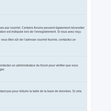
eçues par courriel. Certains forums peuvent également nécessiter
ion est indiquée lors de l’enregistrement. Si vous avez reçu
i vous êtes sûr de l’adresse courriel fournie, contactez un
 contactez un administrateur du forum pour vérifier que vous
ger.
tant pas pour réduire la taille de la base de données. Si cela