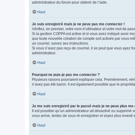
administrateur du forum pour obtenir de l’aide.
Haut
Je suis enregistré mais je ne peux pas me connecter !
Vérifiez, en premier, votre nom d’utilisateur et votre mot de passe.
Si la gestion COPPA est active et si vous avez indiqué avoir mo
que toute nouvelle création de compte soit activée par vous-mê
un courriel, suivez ses instructions.
Si vous n’avez pas reçu de courriel, il se peut que vous ayez fou
administrateur.
Haut
Pourquoi ne puis-je pas me connecter ?
Plusieurs raisons pourraient expliquer cela. Premièrement, vérif
n’avez pas été banni. Il est également possible que le propriétair
Haut
Je me suis enregistré par le passé mais je ne peux plus me
Il est possible qu’un administrateur ait désactivé ou supprimé 
vous arrive, tentez de vous ré-enregistrer et soyez plus investi s
Haut