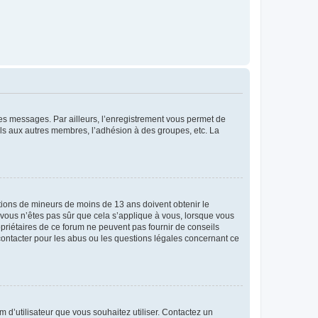
 des messages. Par ailleurs, l’enregistrement vous permet de
els aux autres membres, l’adhésion à des groupes, etc. La
mations de mineurs de moins de 13 ans doivent obtenir le
i vous n’êtes pas sûr que cela s’applique à vous, lorsque vous
opriétaires de ce forum ne peuvent pas fournir de conseils
 contacter pour les abus ou les questions légales concernant ce
m d’utilisateur que vous souhaitez utiliser. Contactez un