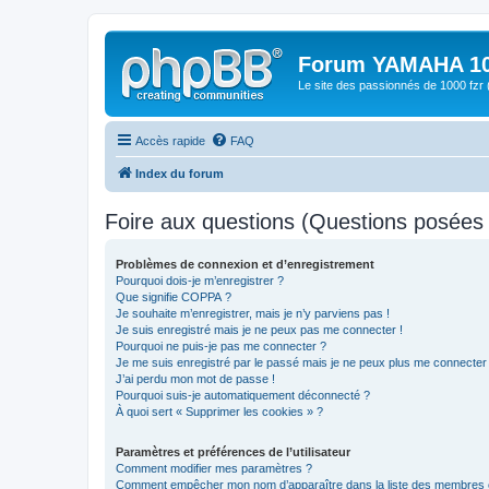
Forum YAMAHA 10
Le site des passionnés de 1000 f
Accès rapide
FAQ
Index du forum
Foire aux questions (Questions posée
Problèmes de connexion et d’enregistrement
Pourquoi dois-je m’enregistrer ?
Que signifie COPPA ?
Je souhaite m’enregistrer, mais je n’y parviens pas !
Je suis enregistré mais je ne peux pas me connecter !
Pourquoi ne puis-je pas me connecter ?
Je me suis enregistré par le passé mais je ne peux plus me connecter
J’ai perdu mon mot de passe !
Pourquoi suis-je automatiquement déconnecté ?
À quoi sert « Supprimer les cookies » ?
Paramètres et préférences de l’utilisateur
Comment modifier mes paramètres ?
Comment empêcher mon nom d’apparaître dans la liste des membres