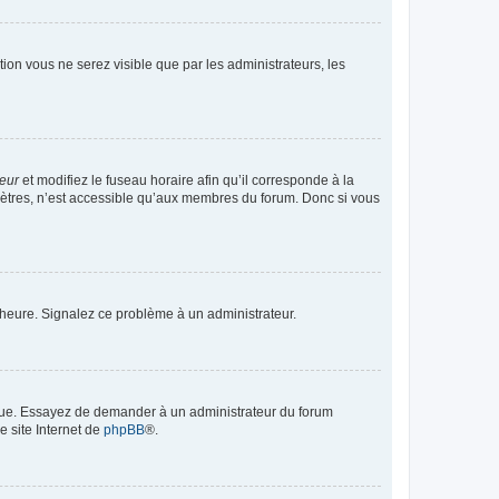
ption vous ne serez visible que par les administrateurs, les
teur
et modifiez le fuseau horaire afin qu’il corresponde à la
mètres, n’est accessible qu’aux membres du forum. Donc si vous
 l’heure. Signalez ce problème à un administrateur.
angue. Essayez de demander à un administrateur du forum
e site Internet de
phpBB
®.