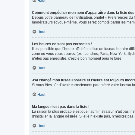
Haut
Comment empêcher mon nom d’apparaître dans la liste de
Depuis votre panneau de l’utilisateur, onglet « Préférences du 
modérateurs et vous-même. Vous serez compté parmi les membr
Haut
Les heures ne sont pas correctes !
Il est possible que l’heure affichée utilise un fuseau horaire d
zone où vous vous trouvez (ex : Londres, Paris, New York, Syd
n’êtes pas enregistré, c’est le bon moment pour le faire.
Haut
J’ai changé mon fuseau horaire et l’heure est toujours incorr
Si vous êtes sûr d’avoir correctement paramétré votre fuseau hor
Haut
Ma langue n’est pas dans la liste !
La raison la plus probable est que l’administrateur n’ait pas 
d’installer la langue désirée. Si elle n’existe pas, n’hésitez pa
Haut