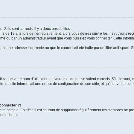
 S’ils sont corrects, il y a deux possibilités :
ins de 13 ans lors de l’enregistrement, alors vous devrez suivre les instructions r
me ou par un administrateur avant que vous puissiez vous connecter. Cette informat
rni une adresse incorrecte ou que le courriel ait été traité par un filtre anti-spam. S
iez que votre nom d’utilisateur et votre mot de passe soient corrects. S’ils le sont,
e du site Internet ait une erreur de configuration de son côté, et qu’il devra la corri
 connecter ?!
votre compte. En effet, il est courant de supprimer régulièrement les membres ne pos
ur le forum.