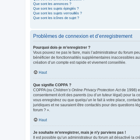
Que sont les annonces ?
Que sont les sujets épinglés ?
Que sont les sujets verrouillés ?
Que sont les icônes de sujet ?
Problèmes de connexion et d’enregistrement
Pourquoi dois-je m’enregistrer ?
Vous pouvez ne pas le faire, mais l’administrateur du forum peu
bénéficier de fonctionnalités supplémentaires inaccessibles au
création d’un compte est rapide et vivement conseillée.
Haut
Que signifie COPPA ?
COPPA (ou
Children’s Online Privacy Protection Act
de 1998) es
consentement écrit des parents (ou d’un tuteur légal) pour la c
vous enregistrez ou que quelqu’un le fait à votre place, contac
juridiques et ne sauraient être contactés pour des questions lé
forum ? ».
Haut
Je souhaite m’enregistrer, mais je n’y parviens pas !
Il est possible qu’un administrateur du forum ait désactivé la c