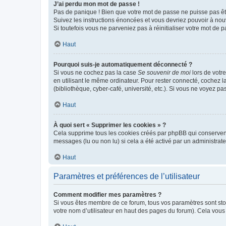
J’ai perdu mon mot de passe !
Pas de panique ! Bien que votre mot de passe ne puisse pas être
Suivez les instructions énoncées et vous devriez pouvoir à no
Si toutefois vous ne parveniez pas à réinitialiser votre mot de 
Haut
Pourquoi suis-je automatiquement déconnecté ?
Si vous ne cochez pas la case
Se souvenir de moi
lors de votr
en utilisant le même ordinateur. Pour rester connecté, cochez 
(bibliothèque, cyber-café, université, etc.). Si vous ne voyez pa
Haut
À quoi sert « Supprimer les cookies » ?
Cela supprime tous les cookies créés par phpBB qui conservent v
messages (lu ou non lu) si cela a été activé par un administra
Haut
Paramètres et préférences de l’utilisateur
Comment modifier mes paramètres ?
Si vous êtes membre de ce forum, tous vos paramètres sont st
votre nom d’utilisateur en haut des pages du forum). Cela vous