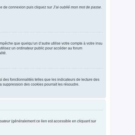
age de connexion puis cliquez sur
J’ai oublié mon mot de passe
.
pêche que quelqu’un d’autre utilise votre compte à votre insu
tilisez un ordinateur public pour accéder au forum
lité.
 des fonctionnalités telles que les indicateurs de lecture des
a suppression des cookies pourrait les résoudre.
isateur
(généralement ce lien est accessible en cliquant sur