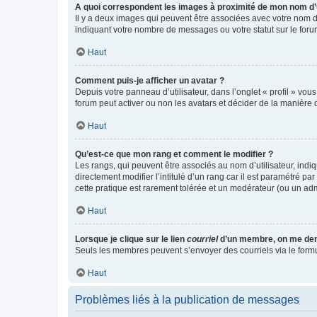
A quoi correspondent les images à proximité de mon nom d’u
Il y a deux images qui peuvent être associées avec votre nom d’
indiquant votre nombre de messages ou votre statut sur le fo
Haut
Comment puis-je afficher un avatar ?
Depuis votre panneau d’utilisateur, dans l’onglet « profil » vou
forum peut activer ou non les avatars et décider de la manière d
Haut
Qu’est-ce que mon rang et comment le modifier ?
Les rangs, qui peuvent être associés au nom d’utilisateur, ind
directement modifier l’intitulé d’un rang car il est paramétré p
cette pratique est rarement tolérée et un modérateur (ou un ad
Haut
Lorsque je clique sur le lien
courriel
d’un membre, on me de
Seuls les membres peuvent s’envoyer des courriels via le formulai
Haut
Problèmes liés à la publication de messages