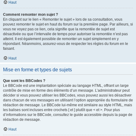
Haut
Comment remonter mon sujet ?
En cliquant sur le lien « Remonter le sujet » lors de sa consultation, vous
pouvez
remonter
le sujet en haut du forum sur la première page. Par ailleurs, si
vous ne voyez pas ce lien, cela signifie que la remontée de sujet est
désactivée ou que l’intervalle de temps pour autoriser la remontée n’est pas
atteint. Il est également possible de remonter un sujet simplement en y
répondant. Néanmoins, assurez-vous de respecter les règles du forum en le
faisant.
Haut
Mise en forme et types de sujets
Que sont les BBCodes ?
Le BBCode est une implantation spéciale au langage HTML, offrant un large
contrôle de mise en forme des éléments d’un message. L’administrateur peut
décider si vous pouvez utiliser les BBCodes, vous pouvez aussi les désactiver
dans chacun de vos messages en utilisant l’option appropriée du formulaire de
rédaction de message. Le BBCode lui-même est similaire au style HTML, mais
les balises sont incluses entre crochets [ et ] plutôt que < et >. Pour plus
d’informations sur le BBCode, consultez le guide accessible depuis la page de
rédaction de message.
Haut