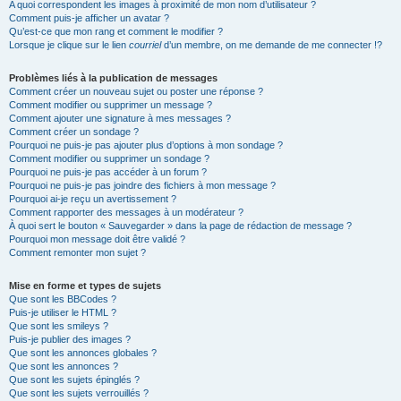
A quoi correspondent les images à proximité de mon nom d’utilisateur ?
Comment puis-je afficher un avatar ?
Qu’est-ce que mon rang et comment le modifier ?
Lorsque je clique sur le lien
courriel
d’un membre, on me demande de me connecter !?
Problèmes liés à la publication de messages
Comment créer un nouveau sujet ou poster une réponse ?
Comment modifier ou supprimer un message ?
Comment ajouter une signature à mes messages ?
Comment créer un sondage ?
Pourquoi ne puis-je pas ajouter plus d’options à mon sondage ?
Comment modifier ou supprimer un sondage ?
Pourquoi ne puis-je pas accéder à un forum ?
Pourquoi ne puis-je pas joindre des fichiers à mon message ?
Pourquoi ai-je reçu un avertissement ?
Comment rapporter des messages à un modérateur ?
À quoi sert le bouton « Sauvegarder » dans la page de rédaction de message ?
Pourquoi mon message doit être validé ?
Comment remonter mon sujet ?
Mise en forme et types de sujets
Que sont les BBCodes ?
Puis-je utiliser le HTML ?
Que sont les smileys ?
Puis-je publier des images ?
Que sont les annonces globales ?
Que sont les annonces ?
Que sont les sujets épinglés ?
Que sont les sujets verrouillés ?