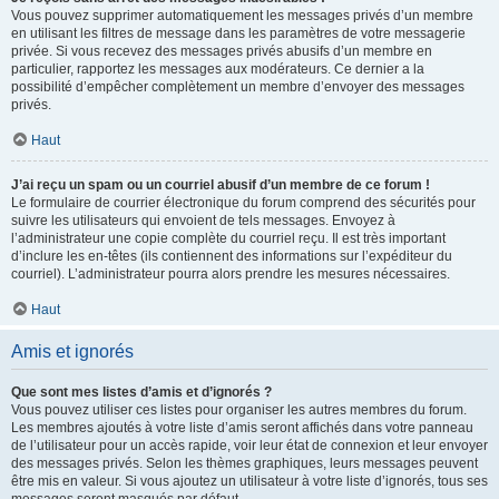
Vous pouvez supprimer automatiquement les messages privés d’un membre
en utilisant les filtres de message dans les paramètres de votre messagerie
privée. Si vous recevez des messages privés abusifs d’un membre en
particulier, rapportez les messages aux modérateurs. Ce dernier a la
possibilité d’empêcher complètement un membre d’envoyer des messages
privés.
Haut
J’ai reçu un spam ou un courriel abusif d’un membre de ce forum !
Le formulaire de courrier électronique du forum comprend des sécurités pour
suivre les utilisateurs qui envoient de tels messages. Envoyez à
l’administrateur une copie complète du courriel reçu. Il est très important
d’inclure les en-têtes (ils contiennent des informations sur l’expéditeur du
courriel). L’administrateur pourra alors prendre les mesures nécessaires.
Haut
Amis et ignorés
Que sont mes listes d’amis et d’ignorés ?
Vous pouvez utiliser ces listes pour organiser les autres membres du forum.
Les membres ajoutés à votre liste d’amis seront affichés dans votre panneau
de l’utilisateur pour un accès rapide, voir leur état de connexion et leur envoyer
des messages privés. Selon les thèmes graphiques, leurs messages peuvent
être mis en valeur. Si vous ajoutez un utilisateur à votre liste d’ignorés, tous ses