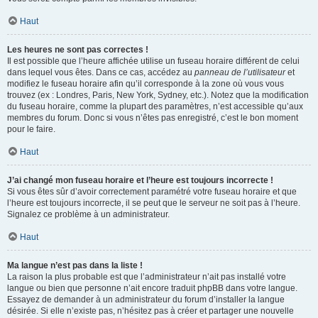
Haut
Les heures ne sont pas correctes !
Il est possible que l’heure affichée utilise un fuseau horaire différent de celui
dans lequel vous êtes. Dans ce cas, accédez au
panneau de l’utilisateur
et
modifiez le fuseau horaire afin qu’il corresponde à la zone où vous vous
trouvez (ex : Londres, Paris, New York, Sydney, etc.). Notez que la modification
du fuseau horaire, comme la plupart des paramètres, n’est accessible qu’aux
membres du forum. Donc si vous n’êtes pas enregistré, c’est le bon moment
pour le faire.
Haut
J’ai changé mon fuseau horaire et l’heure est toujours incorrecte !
Si vous êtes sûr d’avoir correctement paramétré votre fuseau horaire et que
l’heure est toujours incorrecte, il se peut que le serveur ne soit pas à l’heure.
Signalez ce problème à un administrateur.
Haut
Ma langue n’est pas dans la liste !
La raison la plus probable est que l’administrateur n’ait pas installé votre
langue ou bien que personne n’ait encore traduit phpBB dans votre langue.
Essayez de demander à un administrateur du forum d’installer la langue
désirée. Si elle n’existe pas, n’hésitez pas à créer et partager une nouvelle