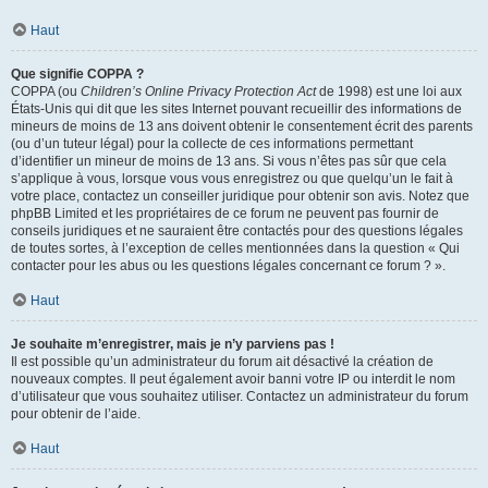
Haut
Que signifie COPPA ?
COPPA (ou
Children’s Online Privacy Protection Act
de 1998) est une loi aux
États-Unis qui dit que les sites Internet pouvant recueillir des informations de
mineurs de moins de 13 ans doivent obtenir le consentement écrit des parents
(ou d’un tuteur légal) pour la collecte de ces informations permettant
d’identifier un mineur de moins de 13 ans. Si vous n’êtes pas sûr que cela
s’applique à vous, lorsque vous vous enregistrez ou que quelqu’un le fait à
votre place, contactez un conseiller juridique pour obtenir son avis. Notez que
phpBB Limited et les propriétaires de ce forum ne peuvent pas fournir de
conseils juridiques et ne sauraient être contactés pour des questions légales
de toutes sortes, à l’exception de celles mentionnées dans la question « Qui
contacter pour les abus ou les questions légales concernant ce forum ? ».
Haut
Je souhaite m’enregistrer, mais je n’y parviens pas !
Il est possible qu’un administrateur du forum ait désactivé la création de
nouveaux comptes. Il peut également avoir banni votre IP ou interdit le nom
d’utilisateur que vous souhaitez utiliser. Contactez un administrateur du forum
pour obtenir de l’aide.
Haut