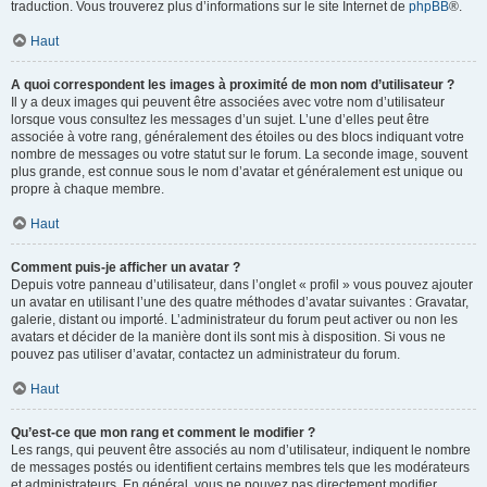
traduction. Vous trouverez plus d’informations sur le site Internet de
phpBB
®.
Haut
A quoi correspondent les images à proximité de mon nom d’utilisateur ?
Il y a deux images qui peuvent être associées avec votre nom d’utilisateur
lorsque vous consultez les messages d’un sujet. L’une d’elles peut être
associée à votre rang, généralement des étoiles ou des blocs indiquant votre
nombre de messages ou votre statut sur le forum. La seconde image, souvent
plus grande, est connue sous le nom d’avatar et généralement est unique ou
propre à chaque membre.
Haut
Comment puis-je afficher un avatar ?
Depuis votre panneau d’utilisateur, dans l’onglet « profil » vous pouvez ajouter
un avatar en utilisant l’une des quatre méthodes d’avatar suivantes : Gravatar,
galerie, distant ou importé. L’administrateur du forum peut activer ou non les
avatars et décider de la manière dont ils sont mis à disposition. Si vous ne
pouvez pas utiliser d’avatar, contactez un administrateur du forum.
Haut
Qu’est-ce que mon rang et comment le modifier ?
Les rangs, qui peuvent être associés au nom d’utilisateur, indiquent le nombre
de messages postés ou identifient certains membres tels que les modérateurs
et administrateurs. En général, vous ne pouvez pas directement modifier