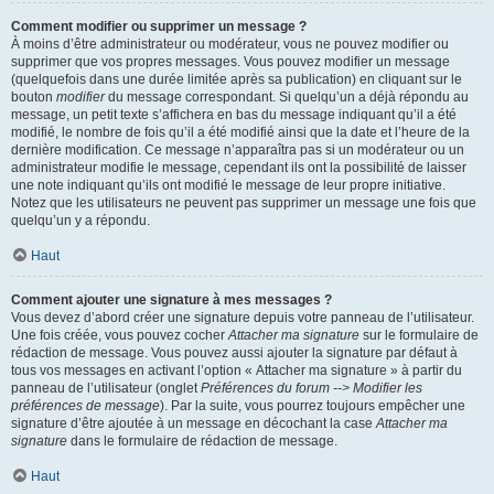
Comment modifier ou supprimer un message ?
À moins d’être administrateur ou modérateur, vous ne pouvez modifier ou
supprimer que vos propres messages. Vous pouvez modifier un message
(quelquefois dans une durée limitée après sa publication) en cliquant sur le
bouton
modifier
du message correspondant. Si quelqu’un a déjà répondu au
message, un petit texte s’affichera en bas du message indiquant qu’il a été
modifié, le nombre de fois qu’il a été modifié ainsi que la date et l’heure de la
dernière modification. Ce message n’apparaîtra pas si un modérateur ou un
administrateur modifie le message, cependant ils ont la possibilité de laisser
une note indiquant qu’ils ont modifié le message de leur propre initiative.
Notez que les utilisateurs ne peuvent pas supprimer un message une fois que
quelqu’un y a répondu.
Haut
Comment ajouter une signature à mes messages ?
Vous devez d’abord créer une signature depuis votre panneau de l’utilisateur.
Une fois créée, vous pouvez cocher
Attacher ma signature
sur le formulaire de
rédaction de message. Vous pouvez aussi ajouter la signature par défaut à
tous vos messages en activant l’option « Attacher ma signature » à partir du
panneau de l’utilisateur (onglet
Préférences du forum --> Modifier les
préférences de message
). Par la suite, vous pourrez toujours empêcher une
signature d’être ajoutée à un message en décochant la case
Attacher ma
signature
dans le formulaire de rédaction de message.
Haut