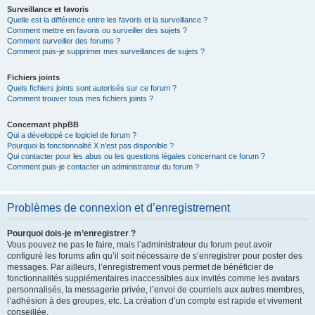
Surveillance et favoris
Quelle est la différence entre les favoris et la surveillance ?
Comment mettre en favoris ou surveiller des sujets ?
Comment surveiller des forums ?
Comment puis-je supprimer mes surveillances de sujets ?
Fichiers joints
Quels fichiers joints sont autorisés sur ce forum ?
Comment trouver tous mes fichiers joints ?
Concernant phpBB
Qui a développé ce logiciel de forum ?
Pourquoi la fonctionnalité X n’est pas disponible ?
Qui contacter pour les abus ou les questions légales concernant ce forum ?
Comment puis-je contacter un administrateur du forum ?
Problèmes de connexion et d’enregistrement
Pourquoi dois-je m’enregistrer ?
Vous pouvez ne pas le faire, mais l’administrateur du forum peut avoir
configuré les forums afin qu’il soit nécessaire de s’enregistrer pour poster des
messages. Par ailleurs, l’enregistrement vous permet de bénéficier de
fonctionnalités supplémentaires inaccessibles aux invités comme les avatars
personnalisés, la messagerie privée, l’envoi de courriels aux autres membres,
l’adhésion à des groupes, etc. La création d’un compte est rapide et vivement
conseillée.