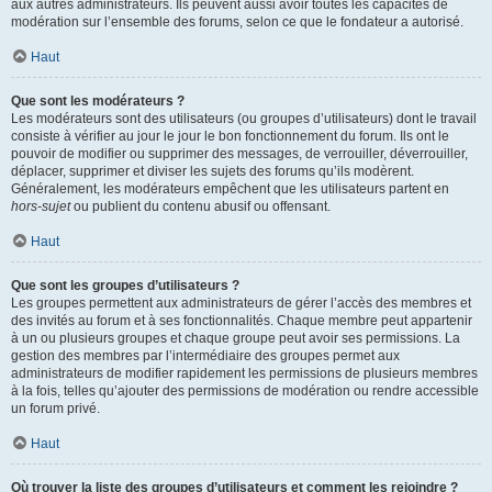
aux autres administrateurs. Ils peuvent aussi avoir toutes les capacités de
modération sur l’ensemble des forums, selon ce que le fondateur a autorisé.
Haut
Que sont les modérateurs ?
Les modérateurs sont des utilisateurs (ou groupes d’utilisateurs) dont le travail
consiste à vérifier au jour le jour le bon fonctionnement du forum. Ils ont le
pouvoir de modifier ou supprimer des messages, de verrouiller, déverrouiller,
déplacer, supprimer et diviser les sujets des forums qu’ils modèrent.
Généralement, les modérateurs empêchent que les utilisateurs partent en
hors-sujet
ou publient du contenu abusif ou offensant.
Haut
Que sont les groupes d’utilisateurs ?
Les groupes permettent aux administrateurs de gérer l’accès des membres et
des invités au forum et à ses fonctionnalités. Chaque membre peut appartenir
à un ou plusieurs groupes et chaque groupe peut avoir ses permissions. La
gestion des membres par l’intermédiaire des groupes permet aux
administrateurs de modifier rapidement les permissions de plusieurs membres
à la fois, telles qu’ajouter des permissions de modération ou rendre accessible
un forum privé.
Haut
Où trouver la liste des groupes d’utilisateurs et comment les rejoindre ?