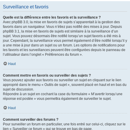
Surveillance et favoris
Quelle est la différence entre les favoris et la surveillance ?
Avec phpBB 3.0, la mise en favoris de sujets s’apparentait à la gestion des
favoris dans un navigateur. Vous n’étiez pas notifié des mises à jour. Depuis
phpBB 3.1, la mise en favoris de sujets est similaire à la surveillance d’un
sujet. Vous pouvez désormais être notifié lorsqu’un sujet favoris a été mis à
jour. Cependant, la surveillance vous permet également d’être notifié lorsqu’il y
a une mise à jour dans un sujet ou un forum. Les options de notifications pour
les favoris et les surveillances peuvent être configurées depuis le panneau de
l’utilisateur dans l’onglet « Préférences du forum ».
Haut
Comment mettre en favoris ou surveiller des sujets ?
Vous pouvez ajouter aux favoris ou surveiller un sujet en cliquant sur le lien
approprié dans le menu « Outils de sujet », souvent placé en haut et en bas du
sujet de discussion.
Répondre à un sujet en cochant la case du formulaire « M’avertir lorsqu’une
réponse est postée » vous permettra également de surveiller le sujet.
Haut
Comment surveiller des forums ?
Pour surveiller un forum en particulier, une fois entré sur celui-ci, cliquez sur le
lien « Surveiller ce forum » qui se trouve en bas de page.