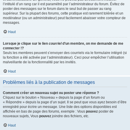
l’intitulé d’un rang car il est paramétré par l’administrateur du forum. Évitez de
poster des messages sur le forum dans le seul but de passer au rang
supérieur. Sur la plupart des forums, cette pratique est rarement tolérée et un
modérateur (ou un administrateur) peut facilement abaisser votre compteur de
messages.
Haut
Lorsque je clique sur le lien
courriel
d’un membre, on me demande de me
connecter !?
Seuls les membres peuvent s’envoyer des courriels via le formulaire intégré (si
la fonction a été activée par l’administrateur). Ceci pour empêcher l’utilisation
malveillante de la fonctionnalité par les invités.
Haut
Problèmes liés à la publication de messages
Comment créer un nouveau sujet ou poster une réponse ?
Cliquez sur le bouton « Nouveau » depuis la page d’un forum ou
« Répondre » depuis la page d’un sujet. Il se peut que vous ayez besoin d’être
enregistré pour écrire un message. Une liste des options disponibles est
affichée en bas de page des forums, exemple : Vous
pouvez
poster de
nouveaux sujets, Vous
pouvez
joindre des fichiers, etc.
Haut