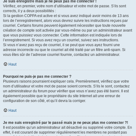
Je suis enregistré mais je ne peux pas me connecter !
Vérifiez, en premier, votre nom d’utilisateur et votre mot de passe. S’ils sont
corrects, il y a deux possibilités :
Si la gestion COPPA est active et si vous avez indiqué avoir moins de 13 ans
lors de l’enregistrement, alors vous devrez suivre les instructions reçues par
courriel. Certains forums peuvent également nécessiter que toute nouvelle
création de compte soit activée par vous-même ou par un administrateur avant
que vous puissiez vous connecter. Cette information est indiquée lors de
l’enregistrement. Si vous avez reçu un courriel, suivez ses instructions.
Si vous n’avez pas reçu de courriel, il se peut que vous ayez fourni une
adresse incorrecte ou que le courriel ait été traité par un filtre anti-spam. Si
vous êtes sûr de l’adresse courriel fournie, contactez un administrateur.
Haut
Pourquoi ne puis-je pas me connecter ?
Plusieurs raisons pourraient expliquer cela. Premièrement, vérifiez que votre
nom d’utilisateur et votre mot de passe soient corrects. S’ils le sont, contactez
un administrateur du forum pour vérifier que vous n’avez pas été banni. Il est
également possible que le propriétaire du site Internet ait une erreur de
configuration de son côté, et qu’il devra la corriger.
Haut
Je me suis enregistré par le passé mais je ne peux plus me connecter ?!
Il est possible qu’un administrateur ait désactivé ou supprimé votre compte. En
effet, il est courant de supprimer régulièrement les membres ne postant pas