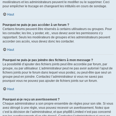
modérateurs et les administrateurs peuvent le modifier ou le supprimer. Ceci
pour empêcher le trucage en changeant les intitulés en cours de sondage.
Haut
Pourquoi ne puis-je pas accéder à un forum ?
Certains forums peuvent être réservés à certains utilisateurs ou groupes. Pour
les consulter, les lire, y poster, etc., vous devez avoir les permissions s’y
rapportant. Seuls les modérateurs de groupes et les administrateurs peuvent
accorder ces accès, vous devez donc les contacter.
Haut
Pourquoi ne puis-je pas joindre des fichiers à mon message ?
La possibilité d’ajouter des fichiers joints peut être accordée par forum, par
groupe, ou par utilisateur. L’administrateur peut ne pas avoir autorisé l’ajout de
fichiers joints pour le forum dans lequel vous postez, ou peut-être que seul un
groupe peut en joindre. Contactez l’administrateur si vous ne savez pas
pourquoi vous ne pouvez pas ajouter de fichiers joints sur un forum.
Haut
Pourquoi ai-je reçu un avertissement ?
Chaque administrateur a son propre ensemble de règles pour son site. Si vous
avez dérogé à une règle, vous pouvez recevoir un avertissement. Notez que
c’est la décision de l’administrateur, et que phpBB Limited n’est pas concerné