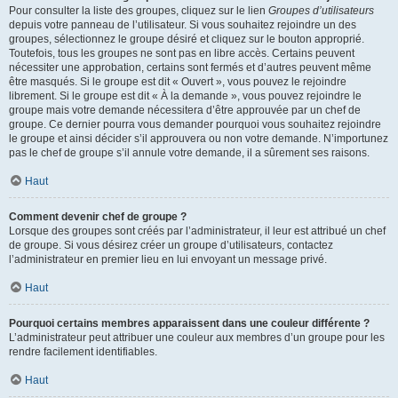
Pour consulter la liste des groupes, cliquez sur le lien
Groupes d’utilisateurs
depuis votre panneau de l’utilisateur. Si vous souhaitez rejoindre un des
groupes, sélectionnez le groupe désiré et cliquez sur le bouton approprié.
Toutefois, tous les groupes ne sont pas en libre accès. Certains peuvent
nécessiter une approbation, certains sont fermés et d’autres peuvent même
être masqués. Si le groupe est dit « Ouvert », vous pouvez le rejoindre
librement. Si le groupe est dit « À la demande », vous pouvez rejoindre le
groupe mais votre demande nécessitera d’être approuvée par un chef de
groupe. Ce dernier pourra vous demander pourquoi vous souhaitez rejoindre
le groupe et ainsi décider s’il approuvera ou non votre demande. N’importunez
pas le chef de groupe s’il annule votre demande, il a sûrement ses raisons.
Haut
Comment devenir chef de groupe ?
Lorsque des groupes sont créés par l’administrateur, il leur est attribué un chef
de groupe. Si vous désirez créer un groupe d’utilisateurs, contactez
l’administrateur en premier lieu en lui envoyant un message privé.
Haut
Pourquoi certains membres apparaissent dans une couleur différente ?
L’administrateur peut attribuer une couleur aux membres d’un groupe pour les
rendre facilement identifiables.
Haut