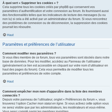
À quoi sert « Supprimer les cookies » ?
Cela supprime tous les cookies créés par phpBB qui conservent vos
paramètres d’authentification et votre connexion au forum. Ils fournissent aussi
des fonctionnalités telles que les indicateurs de lecture des messages (lu ou
non lu) si cela a été activé par un administrateur du forum. Si vous rencontrez
des problèmes de connexion ou de déconnexion, la suppression des cookies
pourrait les résoudre.
Haut
Paramètres et préférences de l’utilisateur
Comment modifier mes paramètres ?
Si vous êtes membre de ce forum, tous vos paramètres sont stockés dans notre
base de données. Pour les modifier, accédez au
Panneau de l’utilisateur
(généralement ce lien est accessible en cliquant sur votre nom d’utilisateur en
haut des pages du forum). Cela vous permettra de modifier tous les
paramètres et préférences de votre compte.
Haut
Comment empêcher mon nom d’apparaître dans la liste des membres
connectés ?
Depuis votre panneau de l’utilisateur, onglet « Préférences du forum », vous
trouverez l’option
Cacher mon statut en ligne
. Si vous activez cette option vous
ne serez visible que par les administrateurs, les modérateurs et vous-même.
Vous serez compté parmi les membres invisibles.