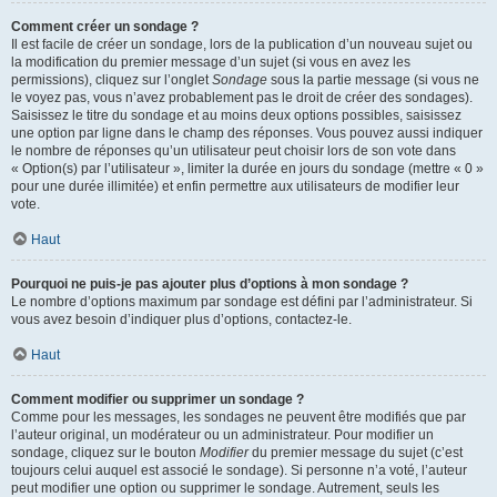
Comment créer un sondage ?
Il est facile de créer un sondage, lors de la publication d’un nouveau sujet ou
la modification du premier message d’un sujet (si vous en avez les
permissions), cliquez sur l’onglet
Sondage
sous la partie message (si vous ne
le voyez pas, vous n’avez probablement pas le droit de créer des sondages).
Saisissez le titre du sondage et au moins deux options possibles, saisissez
une option par ligne dans le champ des réponses. Vous pouvez aussi indiquer
le nombre de réponses qu’un utilisateur peut choisir lors de son vote dans
« Option(s) par l’utilisateur », limiter la durée en jours du sondage (mettre « 0 »
pour une durée illimitée) et enfin permettre aux utilisateurs de modifier leur
vote.
Haut
Pourquoi ne puis-je pas ajouter plus d’options à mon sondage ?
Le nombre d’options maximum par sondage est défini par l’administrateur. Si
vous avez besoin d’indiquer plus d’options, contactez-le.
Haut
Comment modifier ou supprimer un sondage ?
Comme pour les messages, les sondages ne peuvent être modifiés que par
l’auteur original, un modérateur ou un administrateur. Pour modifier un
sondage, cliquez sur le bouton
Modifier
du premier message du sujet (c’est
toujours celui auquel est associé le sondage). Si personne n’a voté, l’auteur
peut modifier une option ou supprimer le sondage. Autrement, seuls les