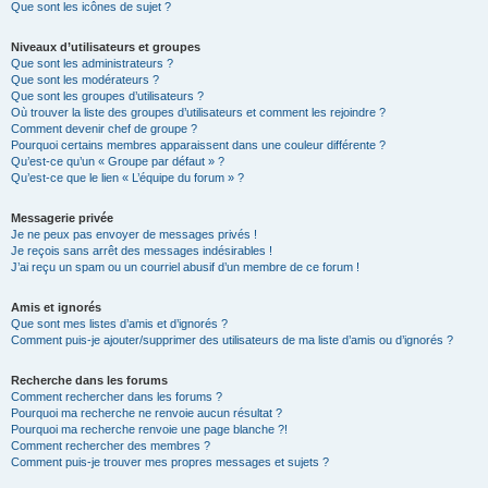
Que sont les icônes de sujet ?
Niveaux d’utilisateurs et groupes
Que sont les administrateurs ?
Que sont les modérateurs ?
Que sont les groupes d’utilisateurs ?
Où trouver la liste des groupes d’utilisateurs et comment les rejoindre ?
Comment devenir chef de groupe ?
Pourquoi certains membres apparaissent dans une couleur différente ?
Qu’est-ce qu’un « Groupe par défaut » ?
Qu’est-ce que le lien « L’équipe du forum » ?
Messagerie privée
Je ne peux pas envoyer de messages privés !
Je reçois sans arrêt des messages indésirables !
J’ai reçu un spam ou un courriel abusif d’un membre de ce forum !
Amis et ignorés
Que sont mes listes d’amis et d’ignorés ?
Comment puis-je ajouter/supprimer des utilisateurs de ma liste d’amis ou d’ignorés ?
Recherche dans les forums
Comment rechercher dans les forums ?
Pourquoi ma recherche ne renvoie aucun résultat ?
Pourquoi ma recherche renvoie une page blanche ?!
Comment rechercher des membres ?
Comment puis-je trouver mes propres messages et sujets ?