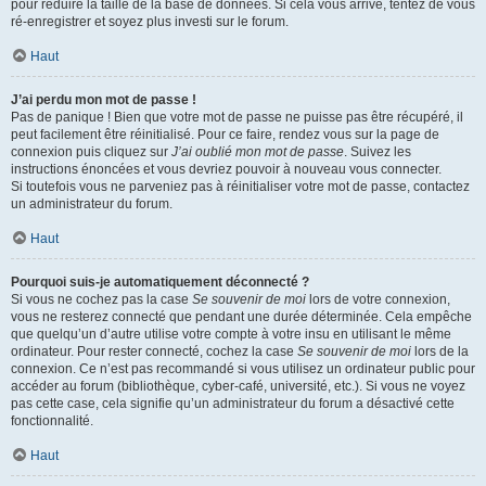
pour réduire la taille de la base de données. Si cela vous arrive, tentez de vous
ré-enregistrer et soyez plus investi sur le forum.
Haut
J’ai perdu mon mot de passe !
Pas de panique ! Bien que votre mot de passe ne puisse pas être récupéré, il
peut facilement être réinitialisé. Pour ce faire, rendez vous sur la page de
connexion puis cliquez sur
J’ai oublié mon mot de passe
. Suivez les
instructions énoncées et vous devriez pouvoir à nouveau vous connecter.
Si toutefois vous ne parveniez pas à réinitialiser votre mot de passe, contactez
un administrateur du forum.
Haut
Pourquoi suis-je automatiquement déconnecté ?
Si vous ne cochez pas la case
Se souvenir de moi
lors de votre connexion,
vous ne resterez connecté que pendant une durée déterminée. Cela empêche
que quelqu’un d’autre utilise votre compte à votre insu en utilisant le même
ordinateur. Pour rester connecté, cochez la case
Se souvenir de moi
lors de la
connexion. Ce n’est pas recommandé si vous utilisez un ordinateur public pour
accéder au forum (bibliothèque, cyber-café, université, etc.). Si vous ne voyez
pas cette case, cela signifie qu’un administrateur du forum a désactivé cette
fonctionnalité.
Haut