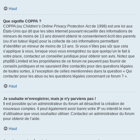
Haut
Que signifie COPPA ?
COPPA (ou
Children’s Online Privacy Protection Act
de 1998) est une loi aux
États-Unis qui dit que les sites Internet pouvant recueillir des informations de
mineurs de moins de 13 ans doivent obtenir le consentement écrit des parents
(ou d’un tuteur légal) pour la collecte de ces informations permettant
d’identifier un mineur de moins de 13 ans. Si vous n’êtes pas sûr que cela
s’applique à vous, lorsque vous vous enregistrez ou que quelqu’un le fait à
votre place, contactez un conseiller juridique pour obtenir son avis. Notez que
phpBB Limited et les propriétaires de ce forum ne peuvent pas fournir de
conseils juridiques et ne sauraient être contactés pour des questions légales
de toutes sortes, à l’exception de celles mentionnées dans la question « Qui
contacter pour les abus ou les questions légales concernant ce forum ? ».
Haut
Je souhaite m’enregistrer, mais je n’y parviens pas !
Il est possible qu’un administrateur du forum ait désactivé la création de
nouveaux comptes. Il peut également avoir banni votre IP ou interdit le nom
d’utilisateur que vous souhaitez utiliser. Contactez un administrateur du forum
pour obtenir de l’aide.
Haut