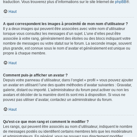
traduction. Vous trouverez plus d’informations sur le site Internet de
phpBB
®.
Haut
A quoi correspondent les images à proximité de mon nom d’utilisateur ?
Il y a deux images qui peuvent être associées avec votre nom d’utilisateur
lorsque vous consultez les messages d’un sujet. L’une d’elles peut être
associée à votre rang, généralement des étoiles ou des blocs indiquant votre
nombre de messages ou votre statut sur le forum. La seconde image, souvent
plus grande, est connue sous le nom d’avatar et généralement est unique ou
propre à chaque membre.
Haut
Comment puis-je afficher un avatar ?
Depuis votre panneau d’utilisateur, dans l’onglet « profil » vous pouvez ajouter
un avatar en utilisant l’une des quatre méthodes d’avatar suivantes : Gravatar,
galerie, distant ou importé. L’administrateur du forum peut activer ou non les
avatars et décider de la manière dont ils sont mis à disposition. Si vous ne
pouvez pas utiliser d’avatar, contactez un administrateur du forum.
Haut
Qu’est-ce que mon rang et comment le modifier ?
Les rangs, qui peuvent être associés au nom d’utilisateur, indiquent le nombre
de messages postés ou identifient certains membres tels que les modérateurs
et administrateurs. En général, vous ne pouvez pas directement modifier