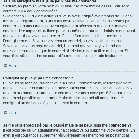
Je suis enregistré mais je ne peux pas me connecter !
Vérifiez, en premier, votre nom d’utilisateur et votre mot de passe. S’ils sont
corrects, il y a deux possibilités :
Si la gestion COPPA est active et si vous avez indiqué avoir moins de 13 ans
lors de l’enregistrement, alors vous devrez suivre les instructions reçues par
courriel. Certains forums peuvent également nécessiter que toute nouvelle
création de compte soit activée par vous-même ou par un administrateur avant
que vous puissiez vous connecter. Cette information est indiquée lors de
l’enregistrement. Si vous avez reçu un courriel, suivez ses instructions.
Si vous n’avez pas reçu de courriel, il se peut que vous ayez fourni une
adresse incorrecte ou que le courriel ait été traité par un filtre anti-spam. Si
vous êtes sûr de l’adresse courriel fournie, contactez un administrateur.
Haut
Pourquoi ne puis-je pas me connecter ?
Plusieurs raisons pourraient expliquer cela. Premièrement, vérifiez que votre
nom d’utilisateur et votre mot de passe soient corrects. S’ils le sont, contactez
un administrateur du forum pour vérifier que vous n’avez pas été banni. Il est
également possible que le propriétaire du site Internet ait une erreur de
configuration de son côté, et qu’il devra la corriger.
Haut
Je me suis enregistré par le passé mais je ne peux plus me connecter ?!
Il est possible qu’un administrateur ait désactivé ou supprimé votre compte. En
effet, il est courant de supprimer régulièrement les membres ne postant pas