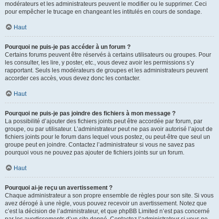
modérateurs et les administrateurs peuvent le modifier ou le supprimer. Ceci
pour empêcher le trucage en changeant les intitulés en cours de sondage.
Haut
Pourquoi ne puis-je pas accéder à un forum ?
Certains forums peuvent être réservés à certains utilisateurs ou groupes. Pour
les consulter, les lire, y poster, etc., vous devez avoir les permissions s’y
rapportant. Seuls les modérateurs de groupes et les administrateurs peuvent
accorder ces accès, vous devez donc les contacter.
Haut
Pourquoi ne puis-je pas joindre des fichiers à mon message ?
La possibilité d’ajouter des fichiers joints peut être accordée par forum, par
groupe, ou par utilisateur. L’administrateur peut ne pas avoir autorisé l’ajout de
fichiers joints pour le forum dans lequel vous postez, ou peut-être que seul un
groupe peut en joindre. Contactez l’administrateur si vous ne savez pas
pourquoi vous ne pouvez pas ajouter de fichiers joints sur un forum.
Haut
Pourquoi ai-je reçu un avertissement ?
Chaque administrateur a son propre ensemble de règles pour son site. Si vous
avez dérogé à une règle, vous pouvez recevoir un avertissement. Notez que
c’est la décision de l’administrateur, et que phpBB Limited n’est pas concerné