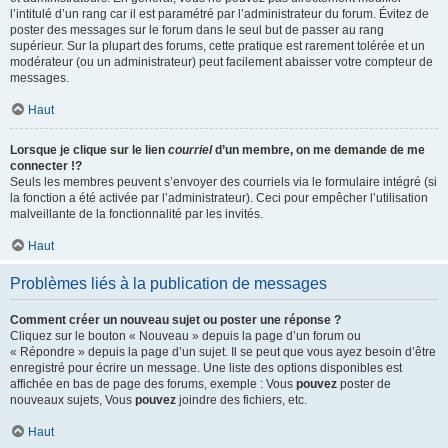
l’intitulé d’un rang car il est paramétré par l’administrateur du forum. Évitez de
poster des messages sur le forum dans le seul but de passer au rang
supérieur. Sur la plupart des forums, cette pratique est rarement tolérée et un
modérateur (ou un administrateur) peut facilement abaisser votre compteur de
messages.
Haut
Lorsque je clique sur le lien
courriel
d’un membre, on me demande de me
connecter !?
Seuls les membres peuvent s’envoyer des courriels via le formulaire intégré (si
la fonction a été activée par l’administrateur). Ceci pour empêcher l’utilisation
malveillante de la fonctionnalité par les invités.
Haut
Problèmes liés à la publication de messages
Comment créer un nouveau sujet ou poster une réponse ?
Cliquez sur le bouton « Nouveau » depuis la page d’un forum ou
« Répondre » depuis la page d’un sujet. Il se peut que vous ayez besoin d’être
enregistré pour écrire un message. Une liste des options disponibles est
affichée en bas de page des forums, exemple : Vous
pouvez
poster de
nouveaux sujets, Vous
pouvez
joindre des fichiers, etc.
Haut