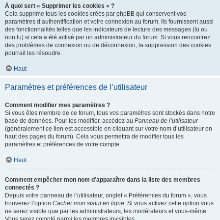
À quoi sert « Supprimer les cookies » ?
Cela supprime tous les cookies créés par phpBB qui conservent vos
paramètres d’authentification et votre connexion au forum. Ils fournissent aussi
des fonctionnalités telles que les indicateurs de lecture des messages (lu ou
non lu) si cela a été activé par un administrateur du forum. Si vous rencontrez
des problèmes de connexion ou de déconnexion, la suppression des cookies
pourrait les résoudre.
Haut
Paramètres et préférences de l’utilisateur
Comment modifier mes paramètres ?
Si vous êtes membre de ce forum, tous vos paramètres sont stockés dans notre
base de données. Pour les modifier, accédez au
Panneau de l’utilisateur
(généralement ce lien est accessible en cliquant sur votre nom d’utilisateur en
haut des pages du forum). Cela vous permettra de modifier tous les
paramètres et préférences de votre compte.
Haut
Comment empêcher mon nom d’apparaître dans la liste des membres
connectés ?
Depuis votre panneau de l’utilisateur, onglet « Préférences du forum », vous
trouverez l’option
Cacher mon statut en ligne
. Si vous activez cette option vous
ne serez visible que par les administrateurs, les modérateurs et vous-même.
Vous serez compté parmi les membres invisibles.