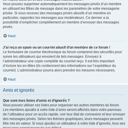
Vous pouvez supprimer automatiquement les messages privés d’un membre
en utilisant les filtres de message dans les paramètres de votre messagerie
privée. Si vous recevez des messages privés abusifs d’un membre en
particulier, rapportez les messages aux modérateurs. Ce dernier a la
possibilité d’empêcher complètement un membre d’envoyer des messages
privés.
Haut
J’ai reçu un spam ou un courriel abusif d’un membre de ce forum !
Le formulaire de courrier électronique du forum comprend des sécurités pour
suivre les utilisateurs qui envoient de tels messages. Envoyez à
l’administrateur une copie complète du courriel reçu. Il est très important
d’inclure les en-têtes (ils contiennent des informations sur l’expéditeur du
courriel). L’administrateur pourra alors prendre les mesures nécessaires.
Haut
Amis et ignorés
Que sont mes listes d’amis et d’ignorés ?
Vous pouvez utiliser ces listes pour organiser les autres membres du forum.
Les membres ajoutés à votre liste d’amis seront affichés dans votre panneau
de l’utilisateur pour un accès rapide, voir leur état de connexion et leur envoyer
des messages privés. Selon les thèmes graphiques, leurs messages peuvent
être mis en valeur. Si vous ajoutez un utilisateur à votre liste d’ignorés, tous ses