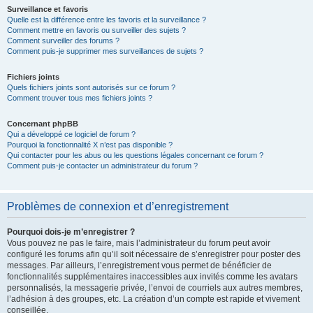
Surveillance et favoris
Quelle est la différence entre les favoris et la surveillance ?
Comment mettre en favoris ou surveiller des sujets ?
Comment surveiller des forums ?
Comment puis-je supprimer mes surveillances de sujets ?
Fichiers joints
Quels fichiers joints sont autorisés sur ce forum ?
Comment trouver tous mes fichiers joints ?
Concernant phpBB
Qui a développé ce logiciel de forum ?
Pourquoi la fonctionnalité X n’est pas disponible ?
Qui contacter pour les abus ou les questions légales concernant ce forum ?
Comment puis-je contacter un administrateur du forum ?
Problèmes de connexion et d’enregistrement
Pourquoi dois-je m’enregistrer ?
Vous pouvez ne pas le faire, mais l’administrateur du forum peut avoir
configuré les forums afin qu’il soit nécessaire de s’enregistrer pour poster des
messages. Par ailleurs, l’enregistrement vous permet de bénéficier de
fonctionnalités supplémentaires inaccessibles aux invités comme les avatars
personnalisés, la messagerie privée, l’envoi de courriels aux autres membres,
l’adhésion à des groupes, etc. La création d’un compte est rapide et vivement
conseillée.