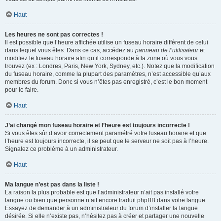
Haut
Les heures ne sont pas correctes !
Il est possible que l’heure affichée utilise un fuseau horaire différent de celui
dans lequel vous êtes. Dans ce cas, accédez au
panneau de l’utilisateur
et
modifiez le fuseau horaire afin qu’il corresponde à la zone où vous vous
trouvez (ex : Londres, Paris, New York, Sydney, etc.). Notez que la modification
du fuseau horaire, comme la plupart des paramètres, n’est accessible qu’aux
membres du forum. Donc si vous n’êtes pas enregistré, c’est le bon moment
pour le faire.
Haut
J’ai changé mon fuseau horaire et l’heure est toujours incorrecte !
Si vous êtes sûr d’avoir correctement paramétré votre fuseau horaire et que
l’heure est toujours incorrecte, il se peut que le serveur ne soit pas à l’heure.
Signalez ce problème à un administrateur.
Haut
Ma langue n’est pas dans la liste !
La raison la plus probable est que l’administrateur n’ait pas installé votre
langue ou bien que personne n’ait encore traduit phpBB dans votre langue.
Essayez de demander à un administrateur du forum d’installer la langue
désirée. Si elle n’existe pas, n’hésitez pas à créer et partager une nouvelle