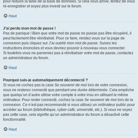
pour réduire la taille de la base de données. Si cela vous arrive, tentez de vous
ré-enregistrer et soyez plus investi sur le forum.
Haut
J’ai perdu mon mot de passe !
Pas de panique ! Bien que votre mot de passe ne puisse pas être récupéré, il
peut facilement être réinitialisé. Pour ce faire, rendez vous sur la page de
connexion puis cliquez sur
J’ai oublié mon mot de passe
. Suivez les
instructions énoncées et vous devriez pouvoir à nouveau vous connecter.
Si toutefois vous ne parveniez pas à réinitialiser votre mot de passe, contactez
un administrateur du forum.
Haut
Pourquoi suis-je automatiquement déconnecté ?
Si vous ne cochez pas la case
Se souvenir de moi
lors de votre connexion,
vous ne resterez connecté que pendant une durée déterminée. Cela empêche
que quelqu’un d’autre utilise votre compte à votre insu en utilisant le même
ordinateur. Pour rester connecté, cochez la case
Se souvenir de moi
lors de la
connexion. Ce n’est pas recommandé si vous utilisez un ordinateur public pour
accéder au forum (bibliothèque, cyber-café, université, etc.). Si vous ne voyez
pas cette case, cela signifie qu’un administrateur du forum a désactivé cette
fonctionnalité.
Haut