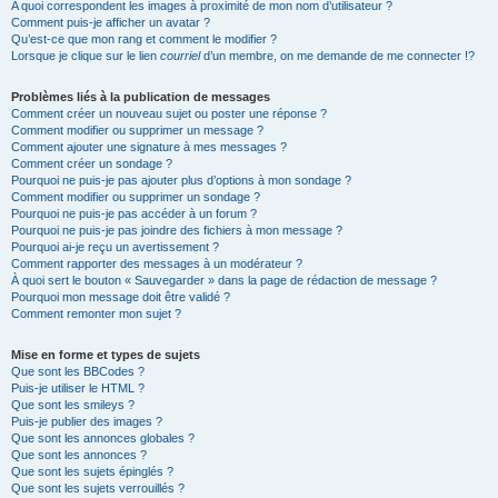
A quoi correspondent les images à proximité de mon nom d’utilisateur ?
Comment puis-je afficher un avatar ?
Qu’est-ce que mon rang et comment le modifier ?
Lorsque je clique sur le lien
courriel
d’un membre, on me demande de me connecter !?
Problèmes liés à la publication de messages
Comment créer un nouveau sujet ou poster une réponse ?
Comment modifier ou supprimer un message ?
Comment ajouter une signature à mes messages ?
Comment créer un sondage ?
Pourquoi ne puis-je pas ajouter plus d’options à mon sondage ?
Comment modifier ou supprimer un sondage ?
Pourquoi ne puis-je pas accéder à un forum ?
Pourquoi ne puis-je pas joindre des fichiers à mon message ?
Pourquoi ai-je reçu un avertissement ?
Comment rapporter des messages à un modérateur ?
À quoi sert le bouton « Sauvegarder » dans la page de rédaction de message ?
Pourquoi mon message doit être validé ?
Comment remonter mon sujet ?
Mise en forme et types de sujets
Que sont les BBCodes ?
Puis-je utiliser le HTML ?
Que sont les smileys ?
Puis-je publier des images ?
Que sont les annonces globales ?
Que sont les annonces ?
Que sont les sujets épinglés ?
Que sont les sujets verrouillés ?