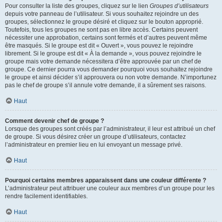
Pour consulter la liste des groupes, cliquez sur le lien
Groupes d’utilisateurs
depuis votre panneau de l’utilisateur. Si vous souhaitez rejoindre un des
groupes, sélectionnez le groupe désiré et cliquez sur le bouton approprié.
Toutefois, tous les groupes ne sont pas en libre accès. Certains peuvent
nécessiter une approbation, certains sont fermés et d’autres peuvent même
être masqués. Si le groupe est dit « Ouvert », vous pouvez le rejoindre
librement. Si le groupe est dit « À la demande », vous pouvez rejoindre le
groupe mais votre demande nécessitera d’être approuvée par un chef de
groupe. Ce dernier pourra vous demander pourquoi vous souhaitez rejoindre
le groupe et ainsi décider s’il approuvera ou non votre demande. N’importunez
pas le chef de groupe s’il annule votre demande, il a sûrement ses raisons.
Haut
Comment devenir chef de groupe ?
Lorsque des groupes sont créés par l’administrateur, il leur est attribué un chef
de groupe. Si vous désirez créer un groupe d’utilisateurs, contactez
l’administrateur en premier lieu en lui envoyant un message privé.
Haut
Pourquoi certains membres apparaissent dans une couleur différente ?
L’administrateur peut attribuer une couleur aux membres d’un groupe pour les
rendre facilement identifiables.
Haut