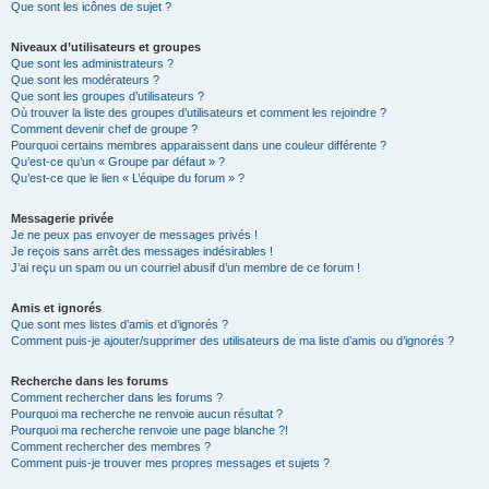
Que sont les icônes de sujet ?
Niveaux d’utilisateurs et groupes
Que sont les administrateurs ?
Que sont les modérateurs ?
Que sont les groupes d’utilisateurs ?
Où trouver la liste des groupes d’utilisateurs et comment les rejoindre ?
Comment devenir chef de groupe ?
Pourquoi certains membres apparaissent dans une couleur différente ?
Qu’est-ce qu’un « Groupe par défaut » ?
Qu’est-ce que le lien « L’équipe du forum » ?
Messagerie privée
Je ne peux pas envoyer de messages privés !
Je reçois sans arrêt des messages indésirables !
J’ai reçu un spam ou un courriel abusif d’un membre de ce forum !
Amis et ignorés
Que sont mes listes d’amis et d’ignorés ?
Comment puis-je ajouter/supprimer des utilisateurs de ma liste d’amis ou d’ignorés ?
Recherche dans les forums
Comment rechercher dans les forums ?
Pourquoi ma recherche ne renvoie aucun résultat ?
Pourquoi ma recherche renvoie une page blanche ?!
Comment rechercher des membres ?
Comment puis-je trouver mes propres messages et sujets ?