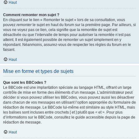
Haut
Comment remonter mon sujet ?
En cliquant sur le lien « Remonter le sujet » lors de sa consultation, vous
pouvez
remonter
le sujet en haut du forum sur la première page. Par ailleurs, si
vous ne voyez pas ce lien, cela signifie que la remontée de sujet est
désactivée ou que l’intervalle de temps pour autoriser la remontée n’est pas
atteint. Il est également possible de remonter un sujet simplement en y
répondant. Néanmoins, assurez-vous de respecter les règles du forum en le
faisant.
Haut
Mise en forme et types de sujets
Que sont les BBCodes ?
Le BBCode est une implantation spéciale au langage HTML, offrant un large
contrôle de mise en forme des éléments d’un message. L’administrateur peut
décider si vous pouvez utiliser les BBCodes, vous pouvez aussi les désactiver
dans chacun de vos messages en utilisant l’option appropriée du formulaire de
rédaction de message. Le BBCode lui-même est similaire au style HTML, mais
les balises sont incluses entre crochets [ et ] plutôt que < et >. Pour plus
d’informations sur le BBCode, consultez le guide accessible depuis la page de
rédaction de message.
Haut