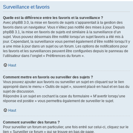
Surveillance et favoris
Quelle est la différence entre les favoris et la surveillance ?
Avec phpBB 3.0, la mise en favoris de sujets s’apparentait à la gestion des
favoris dans un navigateur. Vous n’étiez pas notifié des mises à jour. Depuis
phpBB 3.1, la mise en favoris de sujets est similaire à la surveillance d’un
sujet. Vous pouvez désormais être notifié lorsqu’un sujet favoris a été mis à
jour. Cependant, la surveillance vous permet également d’être notifié lorsqu’il y
a une mise à jour dans un sujet ou un forum. Les options de notifications pour
les favoris et les surveillances peuvent être configurées depuis le panneau de
l’utilisateur dans l’onglet « Préférences du forum ».
Haut
Comment mettre en favoris ou surveiller des sujets ?
Vous pouvez ajouter aux favoris ou surveiller un sujet en cliquant sur le lien
approprié dans le menu « Outils de sujet », souvent placé en haut et en bas du
sujet de discussion.
Répondre à un sujet en cochant la case du formulaire « M’avertir lorsqu’une
réponse est postée » vous permettra également de surveiller le sujet.
Haut
Comment surveiller des forums ?
Pour surveiller un forum en particulier, une fois entré sur celui-ci, cliquez sur le
lien « Surveiller ce forum » qui se trouve en bas de page.