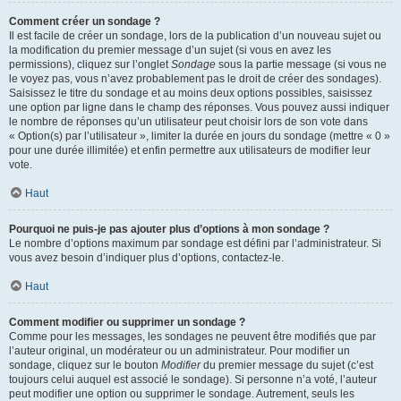
Comment créer un sondage ?
Il est facile de créer un sondage, lors de la publication d’un nouveau sujet ou
la modification du premier message d’un sujet (si vous en avez les
permissions), cliquez sur l’onglet
Sondage
sous la partie message (si vous ne
le voyez pas, vous n’avez probablement pas le droit de créer des sondages).
Saisissez le titre du sondage et au moins deux options possibles, saisissez
une option par ligne dans le champ des réponses. Vous pouvez aussi indiquer
le nombre de réponses qu’un utilisateur peut choisir lors de son vote dans
« Option(s) par l’utilisateur », limiter la durée en jours du sondage (mettre « 0 »
pour une durée illimitée) et enfin permettre aux utilisateurs de modifier leur
vote.
Haut
Pourquoi ne puis-je pas ajouter plus d’options à mon sondage ?
Le nombre d’options maximum par sondage est défini par l’administrateur. Si
vous avez besoin d’indiquer plus d’options, contactez-le.
Haut
Comment modifier ou supprimer un sondage ?
Comme pour les messages, les sondages ne peuvent être modifiés que par
l’auteur original, un modérateur ou un administrateur. Pour modifier un
sondage, cliquez sur le bouton
Modifier
du premier message du sujet (c’est
toujours celui auquel est associé le sondage). Si personne n’a voté, l’auteur
peut modifier une option ou supprimer le sondage. Autrement, seuls les