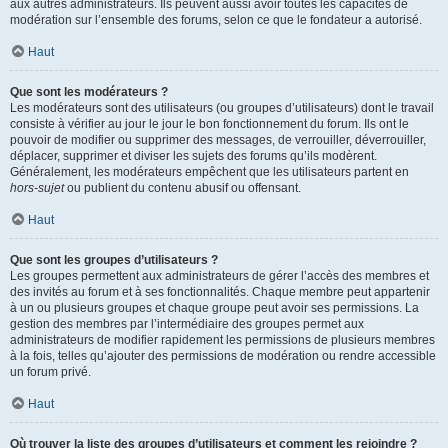
aux autres administrateurs. Ils peuvent aussi avoir toutes les capacités de
modération sur l’ensemble des forums, selon ce que le fondateur a autorisé.
Haut
Que sont les modérateurs ?
Les modérateurs sont des utilisateurs (ou groupes d’utilisateurs) dont le travail
consiste à vérifier au jour le jour le bon fonctionnement du forum. Ils ont le
pouvoir de modifier ou supprimer des messages, de verrouiller, déverrouiller,
déplacer, supprimer et diviser les sujets des forums qu’ils modèrent.
Généralement, les modérateurs empêchent que les utilisateurs partent en
hors-sujet
ou publient du contenu abusif ou offensant.
Haut
Que sont les groupes d’utilisateurs ?
Les groupes permettent aux administrateurs de gérer l’accès des membres et
des invités au forum et à ses fonctionnalités. Chaque membre peut appartenir
à un ou plusieurs groupes et chaque groupe peut avoir ses permissions. La
gestion des membres par l’intermédiaire des groupes permet aux
administrateurs de modifier rapidement les permissions de plusieurs membres
à la fois, telles qu’ajouter des permissions de modération ou rendre accessible
un forum privé.
Haut
Où trouver la liste des groupes d’utilisateurs et comment les rejoindre ?