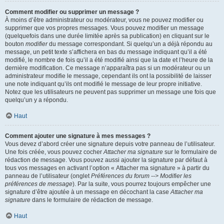
Comment modifier ou supprimer un message ?
À moins d’être administrateur ou modérateur, vous ne pouvez modifier ou
supprimer que vos propres messages. Vous pouvez modifier un message
(quelquefois dans une durée limitée après sa publication) en cliquant sur le
bouton
modifier
du message correspondant. Si quelqu’un a déjà répondu au
message, un petit texte s’affichera en bas du message indiquant qu’il a été
modifié, le nombre de fois qu’il a été modifié ainsi que la date et l’heure de la
dernière modification. Ce message n’apparaîtra pas si un modérateur ou un
administrateur modifie le message, cependant ils ont la possibilité de laisser
une note indiquant qu’ils ont modifié le message de leur propre initiative.
Notez que les utilisateurs ne peuvent pas supprimer un message une fois que
quelqu’un y a répondu.
Haut
Comment ajouter une signature à mes messages ?
Vous devez d’abord créer une signature depuis votre panneau de l’utilisateur.
Une fois créée, vous pouvez cocher
Attacher ma signature
sur le formulaire de
rédaction de message. Vous pouvez aussi ajouter la signature par défaut à
tous vos messages en activant l’option « Attacher ma signature » à partir du
panneau de l’utilisateur (onglet
Préférences du forum --> Modifier les
préférences de message
). Par la suite, vous pourrez toujours empêcher une
signature d’être ajoutée à un message en décochant la case
Attacher ma
signature
dans le formulaire de rédaction de message.
Haut