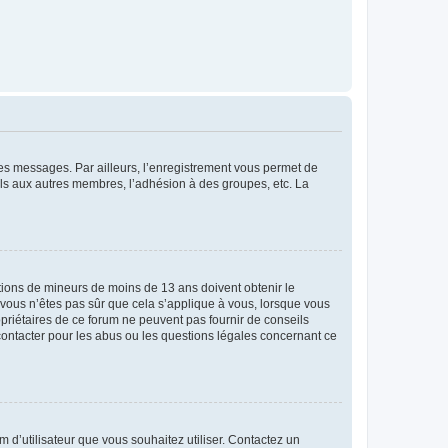
 des messages. Par ailleurs, l’enregistrement vous permet de
els aux autres membres, l’adhésion à des groupes, etc. La
mations de mineurs de moins de 13 ans doivent obtenir le
i vous n’êtes pas sûr que cela s’applique à vous, lorsque vous
opriétaires de ce forum ne peuvent pas fournir de conseils
 contacter pour les abus ou les questions légales concernant ce
m d’utilisateur que vous souhaitez utiliser. Contactez un