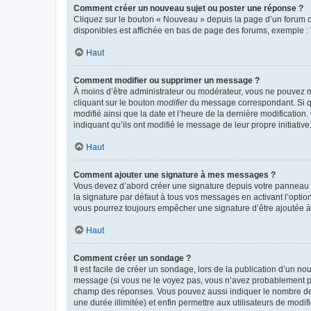
Comment créer un nouveau sujet ou poster une réponse ?
Cliquez sur le bouton « Nouveau » depuis la page d’un forum ou
disponibles est affichée en bas de page des forums, exemple 
Haut
Comment modifier ou supprimer un message ?
À moins d’être administrateur ou modérateur, vous ne pouvez 
cliquant sur le bouton
modifier
du message correspondant. Si que
modifié ainsi que la date et l’heure de la dernière modificatio
indiquant qu’ils ont modifié le message de leur propre initiat
Haut
Comment ajouter une signature à mes messages ?
Vous devez d’abord créer une signature depuis votre panneau d
la signature par défaut à tous vos messages en activant l’option
vous pourrez toujours empêcher une signature d’être ajoutée
Haut
Comment créer un sondage ?
Il est facile de créer un sondage, lors de la publication d’un n
message (si vous ne le voyez pas, vous n’avez probablement pas
champ des réponses. Vous pouvez aussi indiquer le nombre de rép
une durée illimitée) et enfin permettre aux utilisateurs de modifi