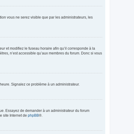
ption vous ne serez visible que par les administrateurs, les
teur
et modifiez le fuseau horaire afin qu’il corresponde à la
mètres, n’est accessible qu’aux membres du forum. Donc si vous
 l’heure. Signalez ce problème à un administrateur.
angue. Essayez de demander à un administrateur du forum
e site Internet de
phpBB
®.