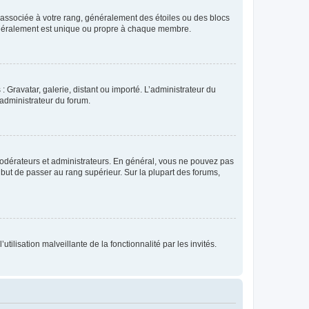
e associée à votre rang, généralement des étoiles ou des blocs
généralement est unique ou propre à chaque membre.
: Gravatar, galerie, distant ou importé. L’administrateur du
 administrateur du forum.
modérateurs et administrateurs. En général, vous ne pouvez pas
l but de passer au rang supérieur. Sur la plupart des forums,
tilisation malveillante de la fonctionnalité par les invités.