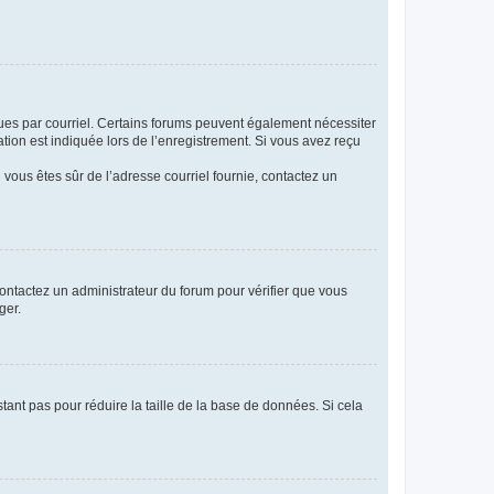
eçues par courriel. Certains forums peuvent également nécessiter
ion est indiquée lors de l’enregistrement. Si vous avez reçu
i vous êtes sûr de l’adresse courriel fournie, contactez un
 contactez un administrateur du forum pour vérifier que vous
ger.
tant pas pour réduire la taille de la base de données. Si cela