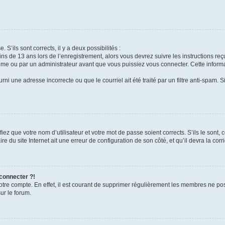
 S’ils sont corrects, il y a deux possibilités :
ins de 13 ans lors de l’enregistrement, alors vous devrez suivre les instructions r
me ou par un administrateur avant que vous puissiez vous connecter. Cette informat
rni une adresse incorrecte ou que le courriel ait été traité par un filtre anti-spam. S
iez que votre nom d’utilisateur et votre mot de passe soient corrects. S’ils le sont,
e du site Internet ait une erreur de configuration de son côté, et qu’il devra la corri
 connecter ?!
votre compte. En effet, il est courant de supprimer régulièrement les membres ne pos
ur le forum.