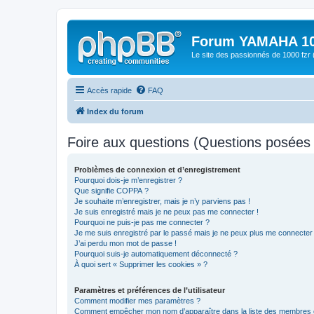
Forum YAMAHA 10
Le site des passionnés de 1000 f
Accès rapide
FAQ
Index du forum
Foire aux questions (Questions posée
Problèmes de connexion et d’enregistrement
Pourquoi dois-je m’enregistrer ?
Que signifie COPPA ?
Je souhaite m’enregistrer, mais je n’y parviens pas !
Je suis enregistré mais je ne peux pas me connecter !
Pourquoi ne puis-je pas me connecter ?
Je me suis enregistré par le passé mais je ne peux plus me connecter
J’ai perdu mon mot de passe !
Pourquoi suis-je automatiquement déconnecté ?
À quoi sert « Supprimer les cookies » ?
Paramètres et préférences de l’utilisateur
Comment modifier mes paramètres ?
Comment empêcher mon nom d’apparaître dans la liste des membres