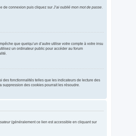
age de connexion puis cliquez sur
J’ai oublié mon mot de passe
.
pêche que quelqu’un d’autre utilise votre compte à votre insu
tilisez un ordinateur public pour accéder au forum
lité.
 des fonctionnalités telles que les indicateurs de lecture des
a suppression des cookies pourrait les résoudre.
isateur
(généralement ce lien est accessible en cliquant sur