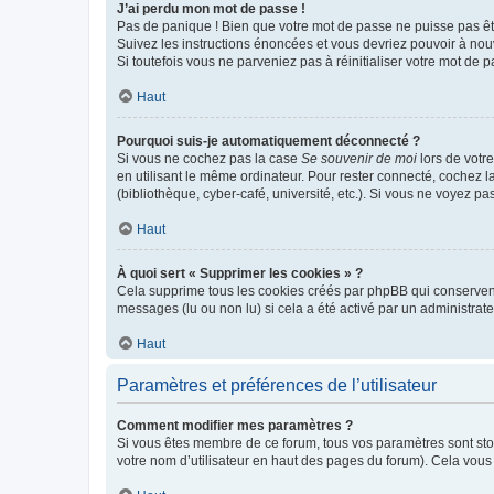
J’ai perdu mon mot de passe !
Pas de panique ! Bien que votre mot de passe ne puisse pas être
Suivez les instructions énoncées et vous devriez pouvoir à no
Si toutefois vous ne parveniez pas à réinitialiser votre mot de 
Haut
Pourquoi suis-je automatiquement déconnecté ?
Si vous ne cochez pas la case
Se souvenir de moi
lors de votr
en utilisant le même ordinateur. Pour rester connecté, cochez 
(bibliothèque, cyber-café, université, etc.). Si vous ne voyez pa
Haut
À quoi sert « Supprimer les cookies » ?
Cela supprime tous les cookies créés par phpBB qui conservent v
messages (lu ou non lu) si cela a été activé par un administra
Haut
Paramètres et préférences de l’utilisateur
Comment modifier mes paramètres ?
Si vous êtes membre de ce forum, tous vos paramètres sont st
votre nom d’utilisateur en haut des pages du forum). Cela vous