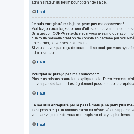
administrateur du forum pour obtenir de l’aide.
Haut
Je suis enregistré mais je ne peux pas me connecter !
Vérifiez, en premier, votre nom d’utilisateur et votre mot de passe.
Si la gestion COPPA est active et si vous avez indiqué avoir mo
que toute nouvelle création de compte soit activée par vous-mê
un courriel, suivez ses instructions.
Si vous n’avez pas reçu de courriel, il se peut que vous ayez fou
administrateur.
Haut
Pourquoi ne puis-je pas me connecter ?
Plusieurs raisons pourraient expliquer cela. Premièrement, vérif
n’avez pas été banni. Il est également possible que le propriétair
Haut
Je me suis enregistré par le passé mais je ne peux plus me
Il est possible qu’un administrateur ait désactivé ou supprimé 
vous arrive, tentez de vous ré-enregistrer et soyez plus investi s
Haut