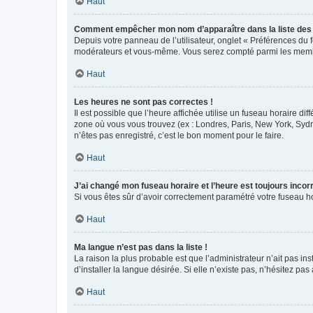
Haut
Comment empêcher mon nom d’apparaître dans la liste de
Depuis votre panneau de l’utilisateur, onglet « Préférences du 
modérateurs et vous-même. Vous serez compté parmi les membr
Haut
Les heures ne sont pas correctes !
Il est possible que l’heure affichée utilise un fuseau horaire d
zone où vous vous trouvez (ex : Londres, Paris, New York, Syd
n’êtes pas enregistré, c’est le bon moment pour le faire.
Haut
J’ai changé mon fuseau horaire et l’heure est toujours incorr
Si vous êtes sûr d’avoir correctement paramétré votre fuseau hor
Haut
Ma langue n’est pas dans la liste !
La raison la plus probable est que l’administrateur n’ait pas 
d’installer la langue désirée. Si elle n’existe pas, n’hésitez pa
Haut