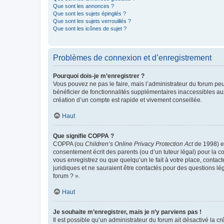
Que sont les annonces ?
Que sont les sujets épinglés ?
Que sont les sujets verrouillés ?
Que sont les icônes de sujet ?
Problèmes de connexion et d’enregistrement
Pourquoi dois-je m’enregistrer ?
Vous pouvez ne pas le faire, mais l’administrateur du forum peu
bénéficier de fonctionnalités supplémentaires inaccessibles au
création d’un compte est rapide et vivement conseillée.
Haut
Que signifie COPPA ?
COPPA (ou
Children’s Online Privacy Protection Act
de 1998) es
consentement écrit des parents (ou d’un tuteur légal) pour la c
vous enregistrez ou que quelqu’un le fait à votre place, contac
juridiques et ne sauraient être contactés pour des questions lé
forum ? ».
Haut
Je souhaite m’enregistrer, mais je n’y parviens pas !
Il est possible qu’un administrateur du forum ait désactivé la c