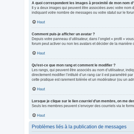
A quoi correspondent les images à proximité de mon nom d’u
Il y a deux images qui peuvent être associées avec votre nom d’
indiquant votre nombre de messages ou votre statut sur le fo
Haut
Comment puis-je afficher un avatar ?
Depuis votre panneau d’utilisateur, dans l’onglet « profil » vou
forum peut activer ou non les avatars et décider de la manière d
Haut
Qu’est-ce que mon rang et comment le modifier ?
Les rangs, qui peuvent être associés au nom d’utilisateur, ind
directement modifier l’intitulé d’un rang car il est paramétré p
cette pratique est rarement tolérée et un modérateur (ou un ad
Haut
Lorsque je clique sur le lien
courriel
d’un membre, on me de
Seuls les membres peuvent s’envoyer des courriels via le formulai
Haut
Problèmes liés à la publication de messages