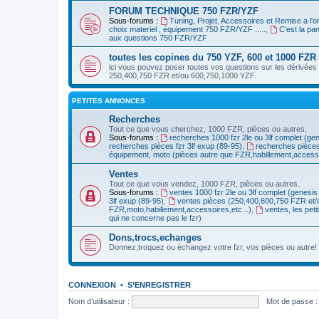
FORUM TECHNIQUE 750 FZR/YZF
Sous-forums :
Tuning, Projet, Accessoires et Remise a l'
choix materiel , équipement 750 FZR/YZF .....
,
C'est la p
aux questions 750 FZR/YZF
toutes les copines du 750 YZF, 600 et 1000 FZR
ici vous pouvez poser toutes vos questions sur les dérivées 
250,400,750 FZR et/ou 600,750,1000 YZF.
PETITES ANNONCES
Recherches
Tout ce que vous cherchez, 1000 FZR, pièces ou autres.
Sous-forums :
recherches 1000 fzr 2le ou 3lf complet (ge
recherches pièces fzr 3lf exup (89-95)
,
recherches pièce
équipement, moto (pièces autre que FZR,habillement,accessoi
Ventes
Tout ce que vous vendez, 1000 FZR, pièces ou autres.
Sous-forums :
ventes 1000 fzr 2le ou 3lf complet (genesis
3lf exup (89-95)
,
ventes pièces (250,400,600,750 FZR et
FZR,moto,habillement,accessoires,etc...)
,
ventes, les pet
qui ne concerne pas le fzr)
Dons,trocs,echanges
Donnez,troquez ou échangez votre fzr, vos pièces ou autre!
CONNEXION
•
S’ENREGISTRER
Nom d’utilisateur :
Mot de passe :