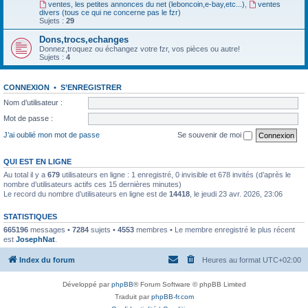
ventes, les petites annonces du net (leboncoin,e-bay,etc...)
,
ventes
divers (tous ce qui ne concerne pas le fzr)
Sujets :
29
Dons,trocs,echanges
Donnez,troquez ou échangez votre fzr, vos pièces ou autre!
Sujets :
4
CONNEXION
•
S’ENREGISTRER
Nom d’utilisateur :
Mot de passe :
J’ai oublié mon mot de passe
Se souvenir de moi
QUI EST EN LIGNE
Au total il y a
679
utilisateurs en ligne : 1 enregistré, 0 invisible et 678 invités (d’après le
nombre d’utilisateurs actifs ces 15 dernières minutes)
Le record du nombre d’utilisateurs en ligne est de
14418
, le jeudi 23 avr. 2026, 23:06
STATISTIQUES
665196
messages •
7284
sujets •
4553
membres • Le membre enregistré le plus récent
est
JosephNat
.
Index du forum
Heures au format
UTC+02:00
Développé par
phpBB
® Forum Software © phpBB Limited
Traduit par
phpBB-fr.com