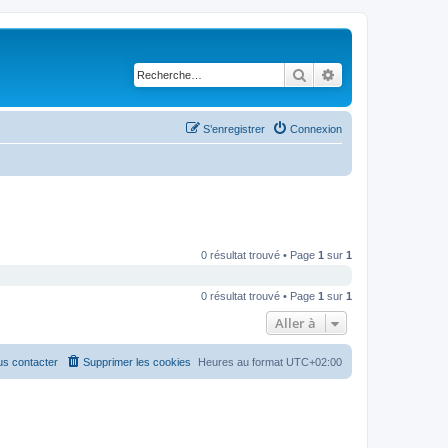
Rechercher
Recherche avancé
S’enregistrer
Connexion
0 résultat trouvé • Page
1
sur
1
0 résultat trouvé • Page
1
sur
1
Aller à
s contacter
Supprimer les cookies
Heures au format
UTC+02:00