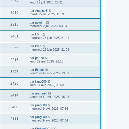
2274
jeudi 17 juil. 2025, 22:21
par
AntoineE
2519
mardi 15 juil. 2025, 11:59
par
polokm
2315
mercredi 2 juil. 2025, 03:04
par
kllcn
2461
mercredi 25 juin 2025, 21:04
par
kllcn
2255
mercredi 25 juin 2025, 21:03
par
pat 70
2216
jeudi 29 mai 2025, 22:13
par
Biscuit
3497
vendredi 16 mai 2025, 13:09
par
jiang000
2426
lundi 14 avr. 2025, 03:50
par
martin90
2414
vendredi 11 avr. 2025, 15:08
par
jiang000
2490
mercredi 9 avr. 2025, 07:54
par
jiang000
2111
mercredi 9 avr. 2025, 07:54
par
Philippe0913