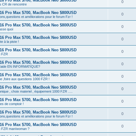
 16 Pro Max $700, MacBook Neo $800USD
0
ts CR de rencontre
 16 Pro Max $700, MacBook Neo $800USD
0
ons,questions et améliorations pour le forum Fzr !
 16 Pro Max $700, MacBook Neo $800USD
0
sse quoi
 16 Pro Max $700, MacBook Neo $800USD
0
te à la piste !
 16 Pro Max $700, MacBook Neo $800USD
0
u FZR
 16 Pro Max $700, MacBook Neo $800USD
0
d'aide EN INFORMATIQUE?
 16 Pro Max $700, MacBook Neo $800USD
0
e ,foire aux questions 1000 FZR !
 16 Pro Max $700, MacBook Neo $800USD
0
hnique , choix materiel , équipement 1000 FZR .....
 16 Pro Max $700, MacBook Neo $800USD
0
es de comptoir !
 16 Pro Max $700, MacBook Neo $800USD
0
ons,questions et améliorations pour le forum Fzr !
 16 Pro Max $700, MacBook Neo $800USD
0
tu FZR man/woman ?