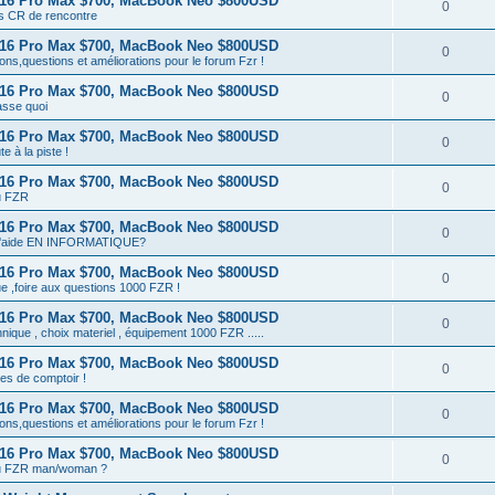
 16 Pro Max $700, MacBook Neo $800USD
0
ts CR de rencontre
 16 Pro Max $700, MacBook Neo $800USD
0
ons,questions et améliorations pour le forum Fzr !
 16 Pro Max $700, MacBook Neo $800USD
0
sse quoi
 16 Pro Max $700, MacBook Neo $800USD
0
te à la piste !
 16 Pro Max $700, MacBook Neo $800USD
0
u FZR
 16 Pro Max $700, MacBook Neo $800USD
0
d'aide EN INFORMATIQUE?
 16 Pro Max $700, MacBook Neo $800USD
0
e ,foire aux questions 1000 FZR !
 16 Pro Max $700, MacBook Neo $800USD
0
hnique , choix materiel , équipement 1000 FZR .....
 16 Pro Max $700, MacBook Neo $800USD
0
es de comptoir !
 16 Pro Max $700, MacBook Neo $800USD
0
ons,questions et améliorations pour le forum Fzr !
 16 Pro Max $700, MacBook Neo $800USD
0
tu FZR man/woman ?