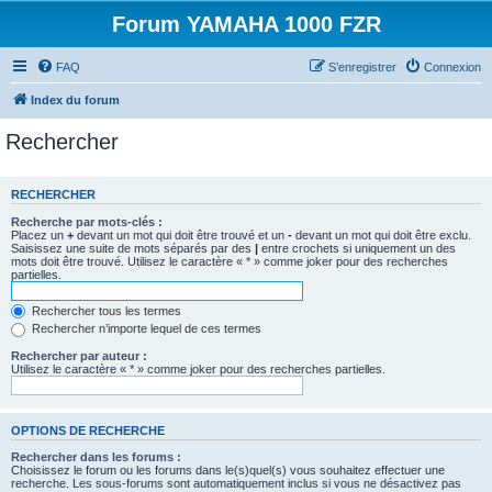
Forum YAMAHA 1000 FZR
FAQ
S’enregistrer
Connexion
Index du forum
Rechercher
RECHERCHER
Recherche par mots-clés :
Placez un
+
devant un mot qui doit être trouvé et un
-
devant un mot qui doit être exclu.
Saisissez une suite de mots séparés par des
|
entre crochets si uniquement un des
mots doit être trouvé. Utilisez le caractère « * » comme joker pour des recherches
partielles.
Rechercher tous les termes
Rechercher n’importe lequel de ces termes
Rechercher par auteur :
Utilisez le caractère « * » comme joker pour des recherches partielles.
OPTIONS DE RECHERCHE
Rechercher dans les forums :
Choisissez le forum ou les forums dans le(s)quel(s) vous souhaitez effectuer une
recherche. Les sous-forums sont automatiquement inclus si vous ne désactivez pas