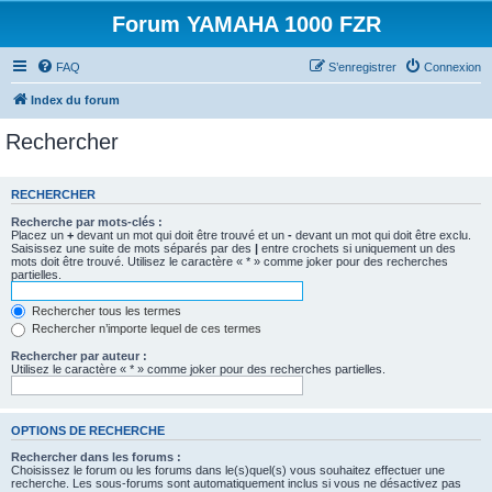
Forum YAMAHA 1000 FZR
FAQ
S’enregistrer
Connexion
Index du forum
Rechercher
RECHERCHER
Recherche par mots-clés :
Placez un
+
devant un mot qui doit être trouvé et un
-
devant un mot qui doit être exclu.
Saisissez une suite de mots séparés par des
|
entre crochets si uniquement un des
mots doit être trouvé. Utilisez le caractère « * » comme joker pour des recherches
partielles.
Rechercher tous les termes
Rechercher n’importe lequel de ces termes
Rechercher par auteur :
Utilisez le caractère « * » comme joker pour des recherches partielles.
OPTIONS DE RECHERCHE
Rechercher dans les forums :
Choisissez le forum ou les forums dans le(s)quel(s) vous souhaitez effectuer une
recherche. Les sous-forums sont automatiquement inclus si vous ne désactivez pas