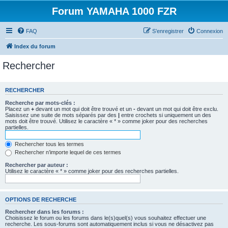
Forum YAMAHA 1000 FZR
FAQ
S’enregistrer
Connexion
Index du forum
Rechercher
RECHERCHER
Recherche par mots-clés :
Placez un
+
devant un mot qui doit être trouvé et un
-
devant un mot qui doit être exclu.
Saisissez une suite de mots séparés par des
|
entre crochets si uniquement un des
mots doit être trouvé. Utilisez le caractère « * » comme joker pour des recherches
partielles.
Rechercher tous les termes
Rechercher n’importe lequel de ces termes
Rechercher par auteur :
Utilisez le caractère « * » comme joker pour des recherches partielles.
OPTIONS DE RECHERCHE
Rechercher dans les forums :
Choisissez le forum ou les forums dans le(s)quel(s) vous souhaitez effectuer une
recherche. Les sous-forums sont automatiquement inclus si vous ne désactivez pas