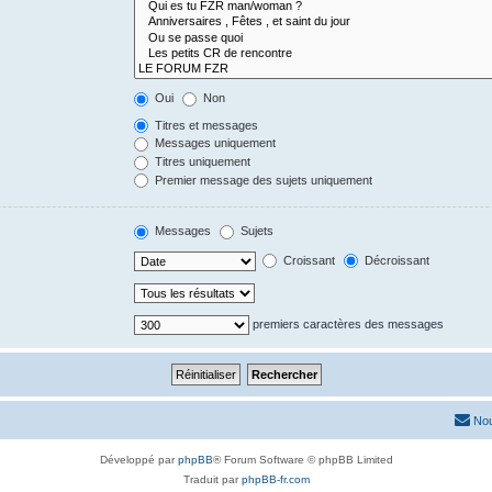
Oui
Non
Titres et messages
Messages uniquement
Titres uniquement
Premier message des sujets uniquement
Messages
Sujets
Croissant
Décroissant
premiers caractères des messages
Nou
Développé par
phpBB
® Forum Software © phpBB Limited
Traduit par
phpBB-fr.com