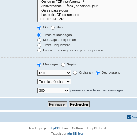
Oui
Non
Titres et messages
Messages uniquement
Titres uniquement
Premier message des sujets uniquement
Messages
Sujets
Croissant
Décroissant
premiers caractères des messages
Nou
Développé par
phpBB
® Forum Software © phpBB Limited
Traduit par
phpBB-fr.com