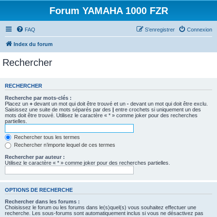
Forum YAMAHA 1000 FZR
FAQ
S’enregistrer
Connexion
Index du forum
Rechercher
RECHERCHER
Recherche par mots-clés :
Placez un
+
devant un mot qui doit être trouvé et un
-
devant un mot qui doit être exclu.
Saisissez une suite de mots séparés par des
|
entre crochets si uniquement un des
mots doit être trouvé. Utilisez le caractère « * » comme joker pour des recherches
partielles.
Rechercher tous les termes
Rechercher n’importe lequel de ces termes
Rechercher par auteur :
Utilisez le caractère « * » comme joker pour des recherches partielles.
OPTIONS DE RECHERCHE
Rechercher dans les forums :
Choisissez le forum ou les forums dans le(s)quel(s) vous souhaitez effectuer une
recherche. Les sous-forums sont automatiquement inclus si vous ne désactivez pas