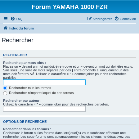
Forum YAMAHA 1000 FZR
FAQ
S’enregistrer
Connexion
Index du forum
Rechercher
RECHERCHER
Recherche par mots-clés :
Placez un
+
devant un mot qui doit être trouvé et un
-
devant un mot qui doit être exclu.
Saisissez une suite de mots séparés par des
|
entre crochets si uniquement un des
mots doit être trouvé. Utilisez le caractère « * » comme joker pour des recherches
partielles.
Rechercher tous les termes
Rechercher n’importe lequel de ces termes
Rechercher par auteur :
Utilisez le caractère « * » comme joker pour des recherches partielles.
OPTIONS DE RECHERCHE
Rechercher dans les forums :
Choisissez le forum ou les forums dans le(s)quel(s) vous souhaitez effectuer une
recherche. Les sous-forums sont automatiquement inclus si vous ne désactivez pas