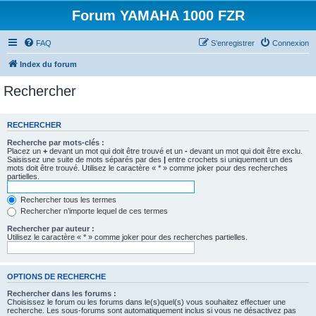
Forum YAMAHA 1000 FZR
FAQ
S’enregistrer
Connexion
Index du forum
Rechercher
RECHERCHER
Recherche par mots-clés :
Placez un
+
devant un mot qui doit être trouvé et un
-
devant un mot qui doit être exclu.
Saisissez une suite de mots séparés par des
|
entre crochets si uniquement un des
mots doit être trouvé. Utilisez le caractère « * » comme joker pour des recherches
partielles.
Rechercher tous les termes
Rechercher n’importe lequel de ces termes
Rechercher par auteur :
Utilisez le caractère « * » comme joker pour des recherches partielles.
OPTIONS DE RECHERCHE
Rechercher dans les forums :
Choisissez le forum ou les forums dans le(s)quel(s) vous souhaitez effectuer une
recherche. Les sous-forums sont automatiquement inclus si vous ne désactivez pas