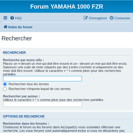
Forum YAMAHA 1000 FZR
FAQ
S’enregistrer
Connexion
Index du forum
Rechercher
RECHERCHER
Recherche par mots-clés :
Placez un
+
devant un mot qui doit être trouvé et un
-
devant un mot qui doit être exclu.
Saisissez une suite de mots séparés par des
|
entre crochets si uniquement un des
mots doit être trouvé. Utilisez le caractère « * » comme joker pour des recherches
partielles.
Rechercher tous les termes
Rechercher n’importe lequel de ces termes
Rechercher par auteur :
Utilisez le caractère « * » comme joker pour des recherches partielles.
OPTIONS DE RECHERCHE
Rechercher dans les forums :
Choisissez le forum ou les forums dans le(s)quel(s) vous souhaitez effectuer une
recherche. Les sous-forums sont automatiquement inclus si vous ne désactivez pas