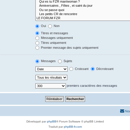
Oui
Non
Titres et messages
Messages uniquement
Titres uniquement
Premier message des sujets uniquement
Messages
Sujets
Croissant
Décroissant
premiers caractères des messages
Nou
Développé par
phpBB
® Forum Software © phpBB Limited
Traduit par
phpBB-fr.com