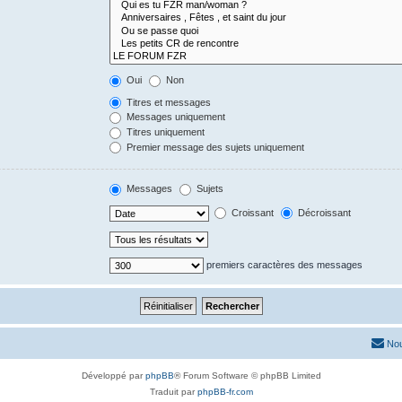
Oui
Non
Titres et messages
Messages uniquement
Titres uniquement
Premier message des sujets uniquement
Messages
Sujets
Croissant
Décroissant
premiers caractères des messages
Nou
Développé par
phpBB
® Forum Software © phpBB Limited
Traduit par
phpBB-fr.com