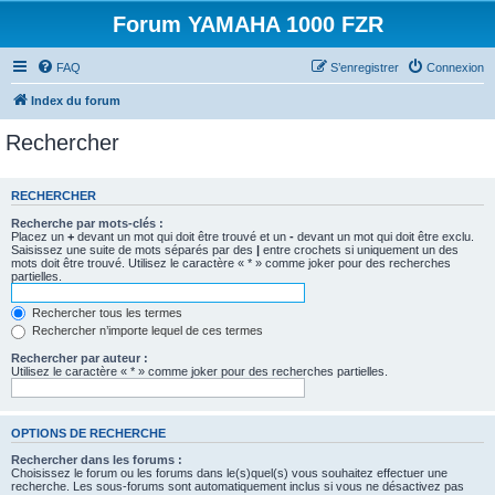
Forum YAMAHA 1000 FZR
FAQ
S’enregistrer
Connexion
Index du forum
Rechercher
RECHERCHER
Recherche par mots-clés :
Placez un
+
devant un mot qui doit être trouvé et un
-
devant un mot qui doit être exclu.
Saisissez une suite de mots séparés par des
|
entre crochets si uniquement un des
mots doit être trouvé. Utilisez le caractère « * » comme joker pour des recherches
partielles.
Rechercher tous les termes
Rechercher n’importe lequel de ces termes
Rechercher par auteur :
Utilisez le caractère « * » comme joker pour des recherches partielles.
OPTIONS DE RECHERCHE
Rechercher dans les forums :
Choisissez le forum ou les forums dans le(s)quel(s) vous souhaitez effectuer une
recherche. Les sous-forums sont automatiquement inclus si vous ne désactivez pas