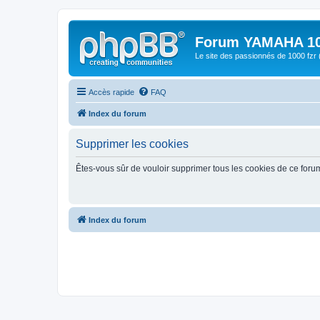
Forum YAMAHA 10
Le site des passionnés de 1000 f
Accès rapide
FAQ
Index du forum
Supprimer les cookies
Êtes-vous sûr de vouloir supprimer tous les cookies de ce foru
Index du forum