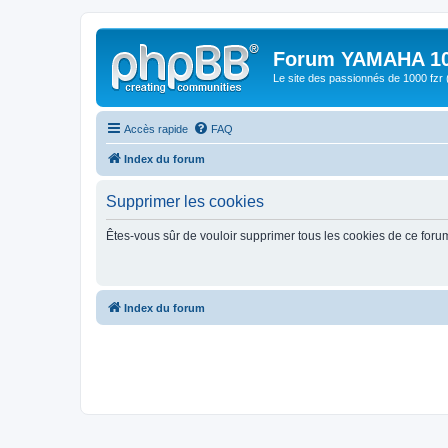
Forum YAMAHA 10
Le site des passionnés de 1000 f
Accès rapide
FAQ
Index du forum
Supprimer les cookies
Êtes-vous sûr de vouloir supprimer tous les cookies de ce foru
Index du forum