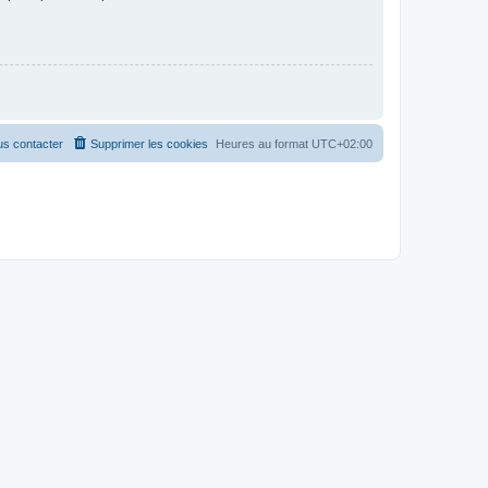
s contacter
Supprimer les cookies
Heures au format
UTC+02:00