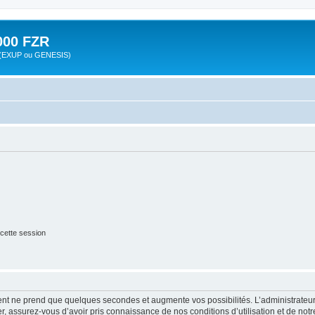
00 FZR
zr (EXUP ou GENESIS)
cette session
ment ne prend que quelques secondes et augmente vos possibilités. L’administrate
 assurez-vous d’avoir pris connaissance de nos conditions d’utilisation et de notre 