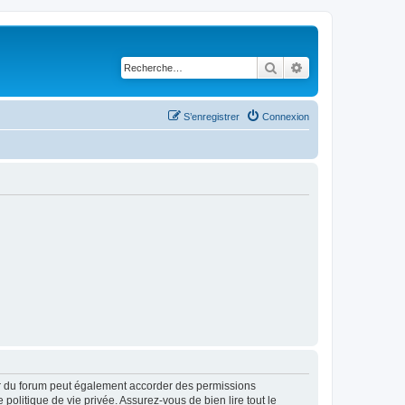
Rechercher
Recherche avancé
S’enregistrer
Connexion
ur du forum peut également accorder des permissions
politique de vie privée. Assurez-vous de bien lire tout le