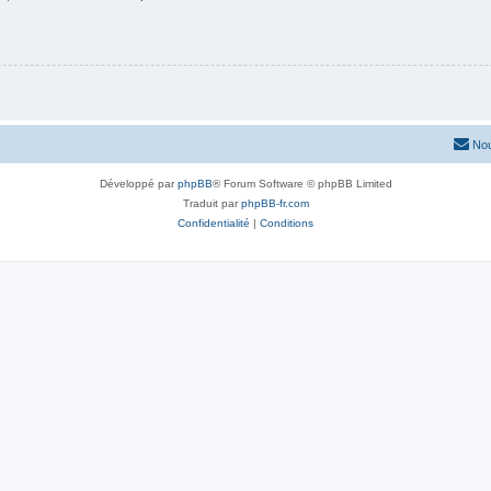
Nou
Développé par
phpBB
® Forum Software © phpBB Limited
Traduit par
phpBB-fr.com
Confidentialité
|
Conditions