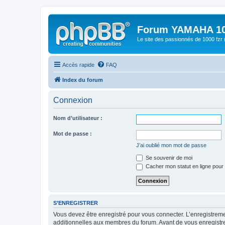
Forum YAMAHA 10
Le site des passionnés de 1000 f
Accès rapide
FAQ
Index du forum
Connexion
Nom d’utilisateur :
Mot de passe :
J’ai oublié mon mot de passe
Se souvenir de moi
Cacher mon statut en ligne pour 
S’ENREGISTRER
Vous devez être enregistré pour vous connecter. L’enregistre
additionnelles aux membres du forum. Avant de vous enregistrer,