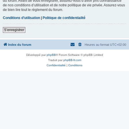
du forum. Avant de vous enregistrer, assurez-vous d’avoir pris connaissance
de nos conditions d’utilisation et de notre politique de vie privée. Assurez-vous
de bien lire tout le règlement du forum.
Conditions d’utilisation
|
Politique de confidentialité
S’enregistrer
Index du forum
Heures au format
UTC+02:00
Développé par
phpBB
® Forum Software © phpBB Limited
Traduit par
phpBB-fr.com
Confidentialité
|
Conditions