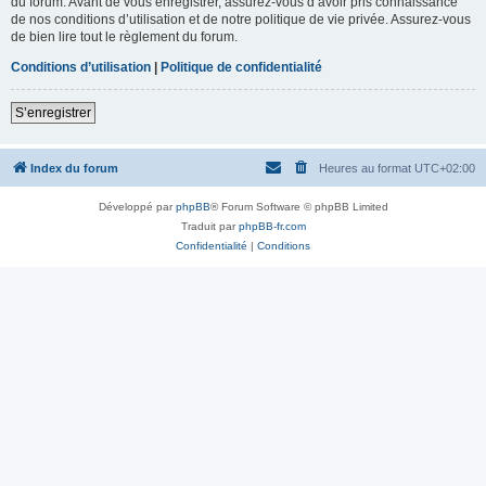
du forum. Avant de vous enregistrer, assurez-vous d’avoir pris connaissance
de nos conditions d’utilisation et de notre politique de vie privée. Assurez-vous
de bien lire tout le règlement du forum.
Conditions d’utilisation
|
Politique de confidentialité
S’enregistrer
Index du forum
Heures au format
UTC+02:00
Développé par
phpBB
® Forum Software © phpBB Limited
Traduit par
phpBB-fr.com
Confidentialité
|
Conditions