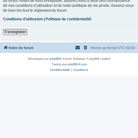
du forum. Avant de vous enregistrer, assurez-vous d’avoir pris connaissance
de nos conditions d’utilisation et de notre politique de vie privée. Assurez-vous
de bien lire tout le règlement du forum.
Conditions d’utilisation
|
Politique de confidentialité
S’enregistrer
Index du forum
Heures au format
UTC+02:00
Développé par
phpBB
® Forum Software © phpBB Limited
Traduit par
phpBB-fr.com
Confidentialité
|
Conditions