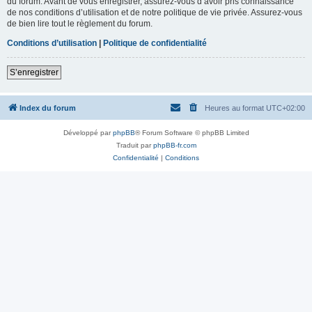
du forum. Avant de vous enregistrer, assurez-vous d’avoir pris connaissance
de nos conditions d’utilisation et de notre politique de vie privée. Assurez-vous
de bien lire tout le règlement du forum.
Conditions d’utilisation
|
Politique de confidentialité
S’enregistrer
Index du forum
Heures au format
UTC+02:00
Développé par
phpBB
® Forum Software © phpBB Limited
Traduit par
phpBB-fr.com
Confidentialité
|
Conditions