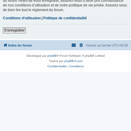
du forum. Avant de vous enregistrer, assurez-vous d’avoir pris connaissance
de nos conditions d’utilisation et de notre politique de vie privée. Assurez-vous
de bien lire tout le règlement du forum.
Conditions d’utilisation
|
Politique de confidentialité
S’enregistrer
Index du forum
Heures au format
UTC+02:00
Développé par
phpBB
® Forum Software © phpBB Limited
Traduit par
phpBB-fr.com
Confidentialité
|
Conditions