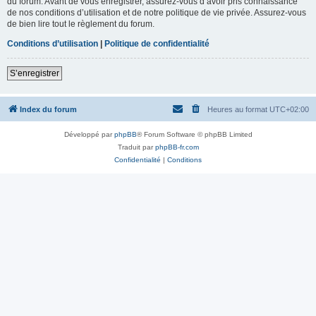
du forum. Avant de vous enregistrer, assurez-vous d’avoir pris connaissance
de nos conditions d’utilisation et de notre politique de vie privée. Assurez-vous
de bien lire tout le règlement du forum.
Conditions d’utilisation
|
Politique de confidentialité
S’enregistrer
Index du forum
Heures au format
UTC+02:00
Développé par
phpBB
® Forum Software © phpBB Limited
Traduit par
phpBB-fr.com
Confidentialité
|
Conditions