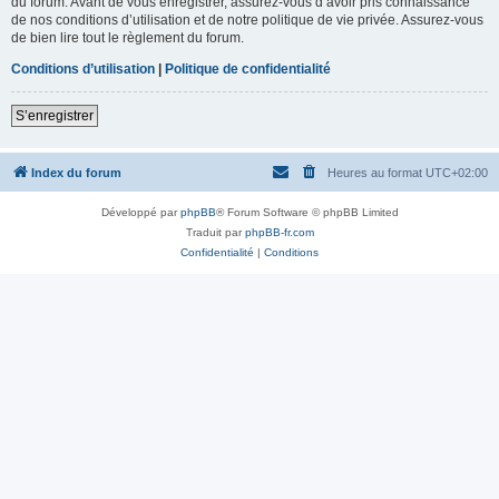
du forum. Avant de vous enregistrer, assurez-vous d’avoir pris connaissance
de nos conditions d’utilisation et de notre politique de vie privée. Assurez-vous
de bien lire tout le règlement du forum.
Conditions d’utilisation
|
Politique de confidentialité
S’enregistrer
Index du forum
Heures au format
UTC+02:00
Développé par
phpBB
® Forum Software © phpBB Limited
Traduit par
phpBB-fr.com
Confidentialité
|
Conditions