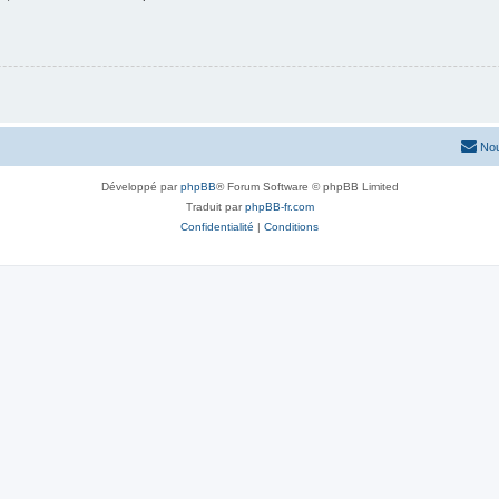
Nou
Développé par
phpBB
® Forum Software © phpBB Limited
Traduit par
phpBB-fr.com
Confidentialité
|
Conditions