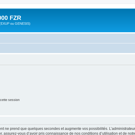
00 FZR
zr (EXUP ou GENESIS)
cette session
ment ne prend que quelques secondes et augmente vos possibilités. L’administrate
 assurez-vous d’avoir pris connaissance de nos conditions d’utilisation et de notre 