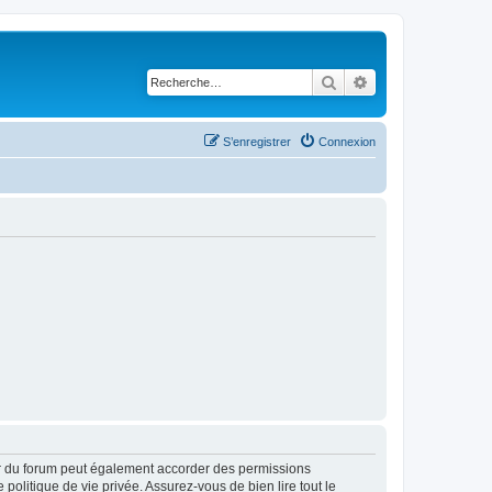
Rechercher
Recherche avancé
S’enregistrer
Connexion
ur du forum peut également accorder des permissions
politique de vie privée. Assurez-vous de bien lire tout le