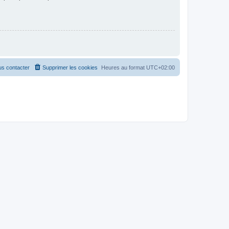
s contacter
Supprimer les cookies
Heures au format
UTC+02:00