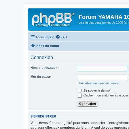
Forum YAMAHA 10
Le site des passionnés de 1000 f
Accès rapide
FAQ
Index du forum
Connexion
Nom d’utilisateur :
Mot de passe :
J’ai oublié mon mot de passe
Se souvenir de moi
Cacher mon statut en ligne pour 
S’ENREGISTRER
Vous devez être enregistré pour vous connecter. L’enregistre
additionnelles aux membres du forum. Avant de vous enregistrer,