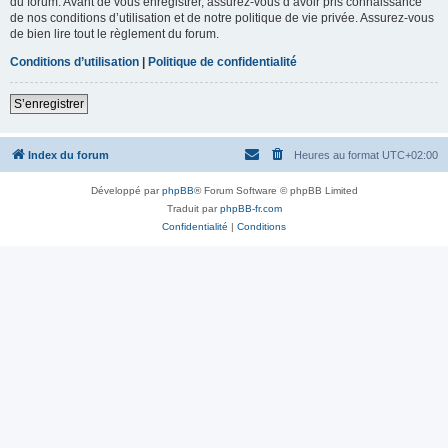
du forum. Avant de vous enregistrer, assurez-vous d’avoir pris connaissance
de nos conditions d’utilisation et de notre politique de vie privée. Assurez-vous
de bien lire tout le règlement du forum.
Conditions d’utilisation
|
Politique de confidentialité
S’enregistrer
Index du forum
Heures au format
UTC+02:00
Développé par
phpBB
® Forum Software © phpBB Limited
Traduit par
phpBB-fr.com
Confidentialité
|
Conditions