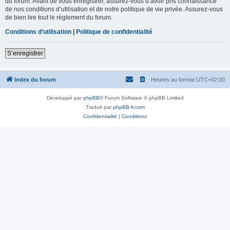
du forum. Avant de vous enregistrer, assurez-vous d’avoir pris connaissance
de nos conditions d’utilisation et de notre politique de vie privée. Assurez-vous
de bien lire tout le règlement du forum.
Conditions d’utilisation
|
Politique de confidentialité
S’enregistrer
Index du forum
Heures au format
UTC+02:00
Développé par
phpBB
® Forum Software © phpBB Limited
Traduit par
phpBB-fr.com
Confidentialité
|
Conditions