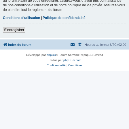
du forum. Avant de vous enregistrer, assurez-vous d’avoir pris connaissance
de nos conditions d’utilisation et de notre politique de vie privée. Assurez-vous
de bien lire tout le règlement du forum.
Conditions d’utilisation
|
Politique de confidentialité
S’enregistrer
Index du forum
Heures au format
UTC+02:00
Développé par
phpBB
® Forum Software © phpBB Limited
Traduit par
phpBB-fr.com
Confidentialité
|
Conditions