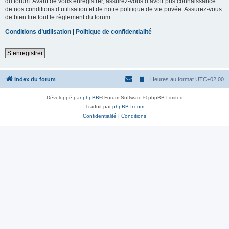
du forum. Avant de vous enregistrer, assurez-vous d’avoir pris connaissance
de nos conditions d’utilisation et de notre politique de vie privée. Assurez-vous
de bien lire tout le règlement du forum.
Conditions d’utilisation
|
Politique de confidentialité
S’enregistrer
Index du forum
Heures au format
UTC+02:00
Développé par
phpBB
® Forum Software © phpBB Limited
Traduit par
phpBB-fr.com
Confidentialité
|
Conditions