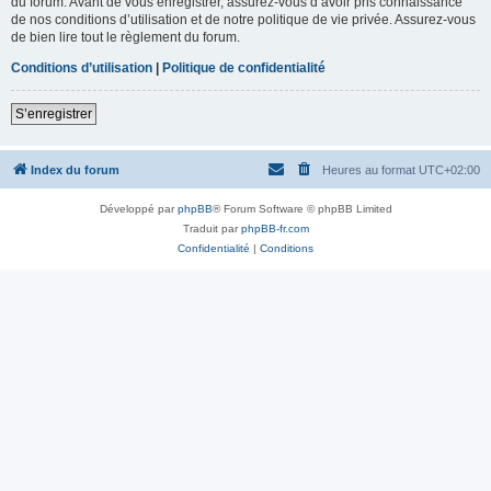
du forum. Avant de vous enregistrer, assurez-vous d’avoir pris connaissance
de nos conditions d’utilisation et de notre politique de vie privée. Assurez-vous
de bien lire tout le règlement du forum.
Conditions d’utilisation
|
Politique de confidentialité
S’enregistrer
Index du forum
Heures au format
UTC+02:00
Développé par
phpBB
® Forum Software © phpBB Limited
Traduit par
phpBB-fr.com
Confidentialité
|
Conditions