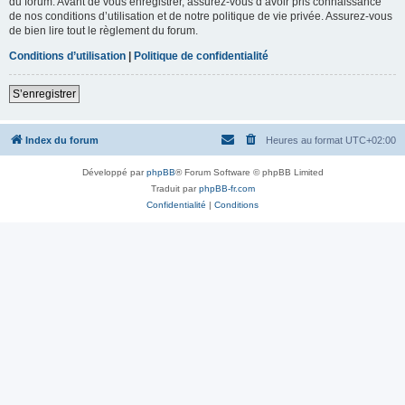
du forum. Avant de vous enregistrer, assurez-vous d’avoir pris connaissance
de nos conditions d’utilisation et de notre politique de vie privée. Assurez-vous
de bien lire tout le règlement du forum.
Conditions d’utilisation
|
Politique de confidentialité
S’enregistrer
Index du forum
Heures au format
UTC+02:00
Développé par
phpBB
® Forum Software © phpBB Limited
Traduit par
phpBB-fr.com
Confidentialité
|
Conditions