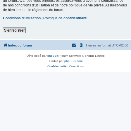
du forum. Avant de vous enregistrer, assurez-vous d’avoir pris connaissance
de nos conditions d’utilisation et de notre politique de vie privée. Assurez-vous
de bien lire tout le règlement du forum.
Conditions d’utilisation
|
Politique de confidentialité
S’enregistrer
Index du forum
Heures au format
UTC+02:00
Développé par
phpBB
® Forum Software © phpBB Limited
Traduit par
phpBB-fr.com
Confidentialité
|
Conditions