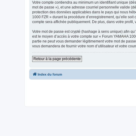
Votre compte contiendra au minimum un identifiant unique (dési
mot de passe »), et une adresse courriel personnelle valide (d
protection des données applicables dans le pays qui nous hébe
1000 FZR » durant la procédure d’enregistrement, qu’elle soit 
compte sera affichée publiquement. De plus, dans votre profil, 
Votre mot de passe est crypté (hashage à sens unique) afin qu’i
est le moyen d’accès à votre compte sur « Forum YAMAHA 100
partie ne peut vous demander légitimement votre mot de passe. 
vous demandera de fournir votre nom d’utilisateur et votre cou
Retour à la page précédente
Index du forum