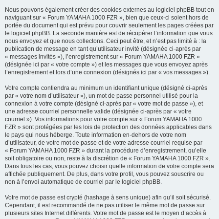
Nous pouvons également créer des cookies externes au logiciel phpBB tout en
naviguant sur « Forum YAMAHA 1000 FZR », bien que ceux-ci soient hors de
portée du document qui est prévu pour couvrir seulement les pages créées par
le logiciel phpBB. La seconde manière est de récupérer l’information que vous
nous envoyez et que nous collectons. Ceci peut être, et n’est pas limité à : la
publication de message en tant qu’utilisateur invité (désignée ci-après par
« messages invités »), l’enregistrement sur « Forum YAMAHA 1000 FZR »
(désignée ici par « votre compte ») et les messages que vous envoyez après
l’enregistrement et lors d’une connexion (désignés ici par « vos messages »).
Votre compte contiendra au minimum un identifiant unique (désigné ci-après
par « votre nom d’utilisateur »), un mot de passe personnel utilisé pour la
connexion à votre compte (désigné ci-après par « votre mot de passe »), et
une adresse courriel personnelle valide (désignée ci-après par « votre
courriel »). Vos informations pour votre compte sur « Forum YAMAHA 1000
FZR » sont protégées par les lois de protection des données applicables dans
le pays qui nous héberge. Toute information en-dehors de votre nom
d’utilisateur, de votre mot de passe et de votre adresse courriel requise par
« Forum YAMAHA 1000 FZR » durant la procédure d’enregistrement, qu’elle
soit obligatoire ou non, reste à la discrétion de « Forum YAMAHA 1000 FZR ».
Dans tous les cas, vous pouvez choisir quelle information de votre compte sera
affichée publiquement. De plus, dans votre profil, vous pouvez souscrire ou
non à l’envoi automatique de courriel par le logiciel phpBB.
Votre mot de passe est crypté (hashage à sens unique) afin qu’il soit sécurisé.
Cependant, il est recommandé de ne pas utiliser le même mot de passe sur
plusieurs sites Internet différents. Votre mot de passe est le moyen d’accès à