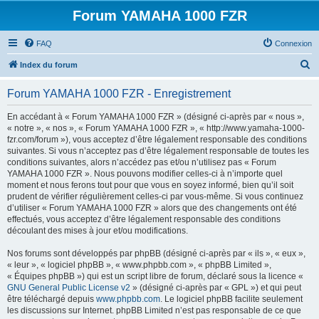
Forum YAMAHA 1000 FZR
FAQ
Connexion
R
Index du forum
e
Forum YAMAHA 1000 FZR - Enregistrement
c
h
En accédant à « Forum YAMAHA 1000 FZR » (désigné ci-après par « nous »,
« notre », « nos », « Forum YAMAHA 1000 FZR », « http://www.yamaha-1000-
e
fzr.com/forum »), vous acceptez d’être légalement responsable des conditions
r
suivantes. Si vous n’acceptez pas d’être légalement responsable de toutes les
conditions suivantes, alors n’accédez pas et/ou n’utilisez pas « Forum
c
YAMAHA 1000 FZR ». Nous pouvons modifier celles-ci à n’importe quel
h
moment et nous ferons tout pour que vous en soyez informé, bien qu’il soit
prudent de vérifier régulièrement celles-ci par vous-même. Si vous continuez
e
d’utiliser « Forum YAMAHA 1000 FZR » alors que des changements ont été
r
effectués, vous acceptez d’être légalement responsable des conditions
découlant des mises à jour et/ou modifications.
Nos forums sont développés par phpBB (désigné ci-après par « ils », « eux »,
« leur », « logiciel phpBB », « www.phpbb.com », « phpBB Limited »,
« Équipes phpBB ») qui est un script libre de forum, déclaré sous la licence «
GNU General Public License v2
» (désigné ci-après par « GPL ») et qui peut
être téléchargé depuis
www.phpbb.com
. Le logiciel phpBB facilite seulement
les discussions sur Internet. phpBB Limited n’est pas responsable de ce que