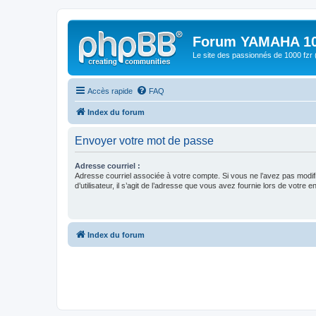
Forum YAMAHA 10
Le site des passionnés de 1000 f
Accès rapide
FAQ
Index du forum
Envoyer votre mot de passe
Adresse courriel :
Adresse courriel associée à votre compte. Si vous ne l’avez pas modif
d’utilisateur, il s’agit de l’adresse que vous avez fournie lors de votre 
Index du forum