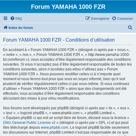
Forum YAMAHA 1000 FZR
FAQ
S’enregistrer
Connexion
R
Index du forum
e
Forum YAMAHA 1000 FZR - Conditions d’utilisation
c
h
En accédant à « Forum YAMAHA 1000 FZR » (désigné ci-après par « nous »,
« notre », « nos », « Forum YAMAHA 1000 FZR », « http://www.yamaha-1000-
e
fzr.com/forum »), vous acceptez d’être légalement responsable des conditions
r
suivantes. Si vous n’acceptez pas d’être légalement responsable de toutes les
conditions suivantes, alors n’accédez pas et/ou n’utilisez pas « Forum
c
YAMAHA 1000 FZR ». Nous pouvons modifier celles-ci à n’importe quel
h
moment et nous ferons tout pour que vous en soyez informé, bien qu’il soit
prudent de vérifier régulièrement celles-ci par vous-même. Si vous continuez
e
d’utiliser « Forum YAMAHA 1000 FZR » alors que des changements ont été
r
effectués, vous acceptez d’être légalement responsable des conditions
découlant des mises à jour et/ou modifications.
Nos forums sont développés par phpBB (désigné ci-après par « ils », « eux »,
« leur », « logiciel phpBB », « www.phpbb.com », « phpBB Limited »,
« Équipes phpBB ») qui est un script libre de forum, déclaré sous la licence «
GNU General Public License v2
» (désigné ci-après par « GPL ») et qui peut
être téléchargé depuis
www.phpbb.com
. Le logiciel phpBB facilite seulement
les discussions sur Internet. phpBB Limited n’est pas responsable de ce que