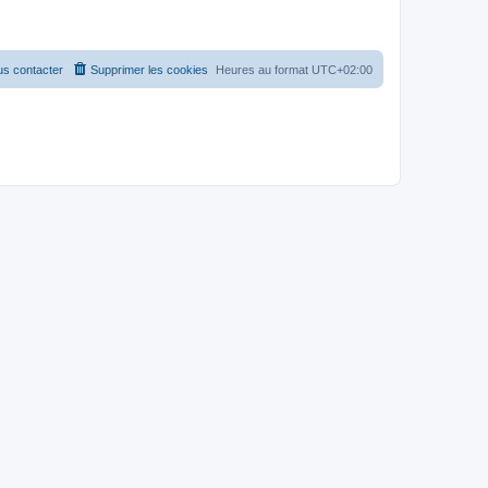
s contacter
Supprimer les cookies
Heures au format
UTC+02:00