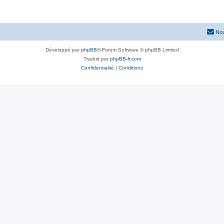
Nou
Développé par
phpBB
® Forum Software © phpBB Limited
Traduit par
phpBB-fr.com
Confidentialité
|
Conditions